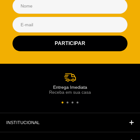
Atendimento Rei de Casa
Escolha o setor desejado
Atendimento
Co
Comercial
Entrega Imediata
Receba em sua casa
Atendimento
Fi
Financeiro
INSTITUCIONAL