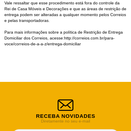
Vale ressaltar que esse procedimento está fora do controle da
Rei de Casa Móveis e Decorações e que as áreas de restrição de
entrega podem ser alteradas a qualquer momento pelos Correios
e pelas transportadoras.
Para mais informações sobre a política de Restrição de Entrega
Domiciliar dos Correios, acesse:
http://correios.com.br/para-
voce/correios-de-a-a-z/entrega-domiciliar
RECEBA NOVIDADES
Diretamente no seu e-mail