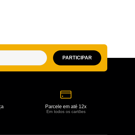
Cômoda-Criado Kids
ça
Parcele em até 12x
Em todos os cartões