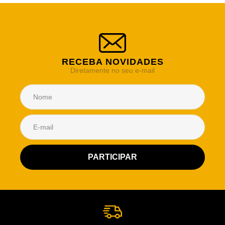
RECEBA NOVIDADES
Diretamente no seu e-mail
Atendimento Rei de Casa
Escolha o setor desejado
Atendimento
Co
Comercial