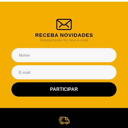
RECEBA NOVIDADES
Diretamente no seu e-mail
Atendimento Rei de Casa
Escolha o setor desejado
Atendimento
Co
Comercial