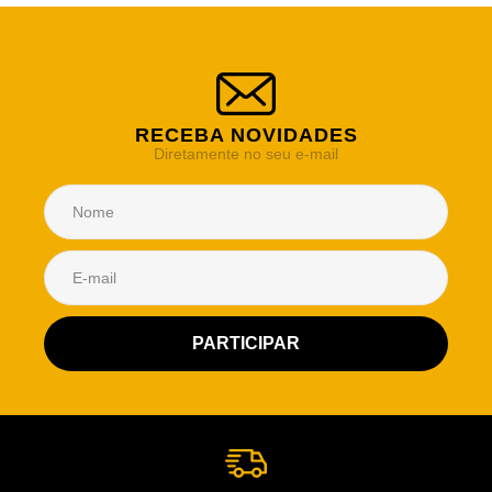
RECEBA NOVIDADES
Diretamente no seu e-mail
Atendimento Rei de Casa
Escolha o setor desejado
Atendimento
Co
Comercial