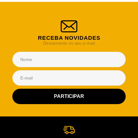
RECEBA NOVIDADES
Diretamente no seu e-mail
Atendimento Rei de Casa
Escolha o setor desejado
Atendimento
Co
Comercial