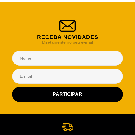
RECEBA NOVIDADES
Diretamente no seu e-mail
Atendimento Rei de Casa
Escolha o setor desejado
Atendimento
Co
Comercial