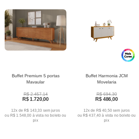
Buffet Premium 5 portas
Buffet Harmonia JCM
Mavaular
Movelaria
R$ 2.457,14
R$ 694,30
R$ 1.720,00
R$ 486,00
12x de R$ 143,33
sem juros
12x de R$ 40,50
sem juros
ou
R$ 1.548,00
à vista no boleto ou
ou
R$ 437,40
à vista no boleto ou
pix
pix