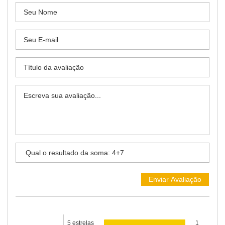
5 estrelas
1