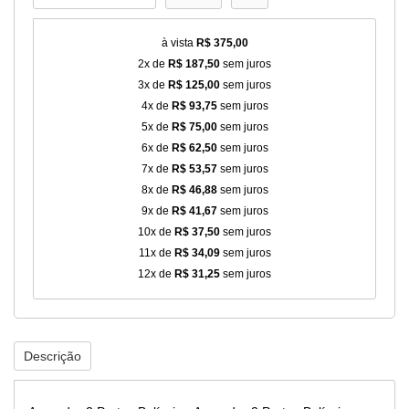
à vista
R$ 375,00
2x de
R$ 187,50
sem juros
3x de
R$ 125,00
sem juros
4x de
R$ 93,75
sem juros
5x de
R$ 75,00
sem juros
6x de
R$ 62,50
sem juros
7x de
R$ 53,57
sem juros
8x de
R$ 46,88
sem juros
9x de
R$ 41,67
sem juros
10x de
R$ 37,50
sem juros
11x de
R$ 34,09
sem juros
12x de
R$ 31,25
sem juros
Descrição