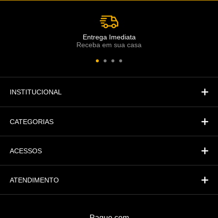
Atendimento
Co
Comercial
Entrega Imediata
Receba em sua casa
Atendimento
Fi
Financeiro
INSTITUCIONAL
CATEGORIAS
ACESSOS
ATENDIMENTO
Pague com