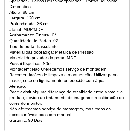
Aparador 2 Portas BelíssimaAparador 2 Portas Belíssima
Dimensões:
Altura: 85 cm
Largura: 120 cm
Profundidade: 36 cm
aterial: MDP/MDF
Acabamento: Pintura UV
Quantidade de Portas: 02
Tipo de porta: Basculante
Material das dobradiça: Metálica de Pressão
Material do puxador da porta: MDF
Possui Espelhos: Não
Montagem: Não Oferecemos serviço de montagem
Recomendações de limpeza e manutenção: Utilizar pano
macio, seco ou ligeiramente umedecido com água.
Atenção:
Pode existir alguma diferença de tonalidade entre a foto e o
produto, devido ao tratamento de imagens e à calibração de
cores do monitor.
Não oferecemos serviço de montagem, mas todos os
nossos móveis possuem manual.
Garantia: 90 Dias