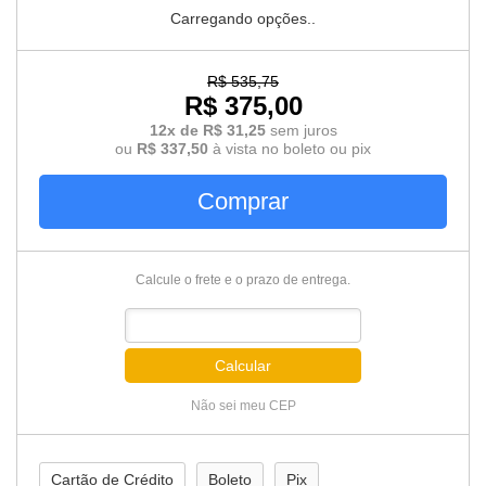
Carregando opções..
R$ 535,75
R$ 375,00
12x de R$ 31,25
sem juros
ou
R$ 337,50
à vista no boleto ou pix
Comprar
Calcule o frete e o prazo de entrega.
Calcular
Não sei meu CEP
Cartão de Crédito
Boleto
Pix