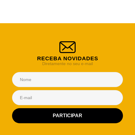
RECEBA NOVIDADES
Diretamente no seu e-mail
Atendimento Rei de Casa
Escolha o setor desejado