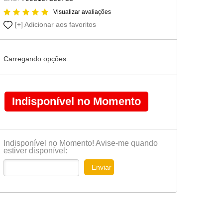
Cômoda-Criado Kids
Visualizar avaliações
Adicionar aos favoritos
Carregando opções..
Indisponível no Momento
Indisponível no Momento! Avise-me quando
estiver disponível:
Enviar