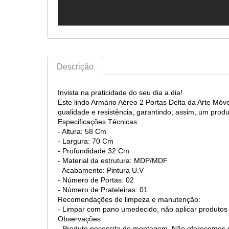
Descrição
Invista na praticidade do seu dia a dia!
Este lindo Armário Aéreo 2 Portas Delta da Arte Mó
qualidade e resistência, garantindo, assim, um produ
Especificações Técnicas:
- Altura: 58 Cm
- Largura: 70 Cm
- Profundidade:32 Cm
- Material da estrutura: MDP/MDF
- Acabamento: Pintura U.V
- Número de Portas: 02
- Número de Prateleiras: 01
Recomendações de limpeza e manutenção:
- Limpar com pano umedecido, não aplicar produtos
Observações:
- Produto necessita de montagem. Não oferecemo