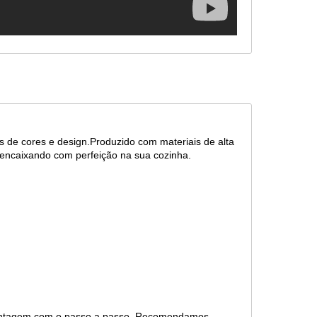
 de cores e design.Produzido com materiais de alta
se encaixando com perfeição na sua cozinha.
montagem com o passo a passo. Recomendamos