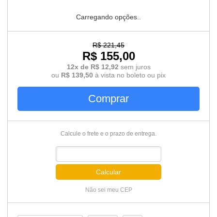
Carregando opções..
R$ 221,45
R$ 155,00
12x de R$ 12,92
sem juros
ou
R$ 139,50
à vista no boleto ou pix
Comprar
Calcule o frete e o prazo de entrega.
Calcular
Não sei meu CEP