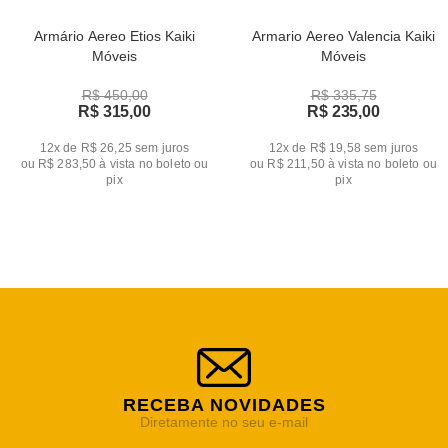
Armário Aereo Etios Kaiki
Armario Aereo Valencia Kaiki
Móveis
Móveis
R$ 450,00
R$ 335,75
R$ 315,00
R$ 235,00
12x de R$ 26,25
sem juros
12x de R$ 19,58
sem juros
ou
R$ 283,50
à vista no boleto ou
ou
R$ 211,50
à vista no boleto ou
pix
pix
RECEBA NOVIDADES
Diretamente no seu e-mail