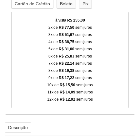
Cartão de Crédito
Boleto
Pix
à vista
R$ 155,00
2x de
R$ 77,50
sem juros
3x de
R$ 51,67
sem juros
4x de
R$ 38,75
sem juros
5x de
R$ 31,00
sem juros
6x de
R$ 25,83
sem juros
7x de
R$ 22,14
sem juros
8x de
R$ 19,38
sem juros
9x de
R$ 17,22
sem juros
10x de
R$ 15,50
sem juros
11x de
R$ 14,09
sem juros
12x de
R$ 12,92
sem juros
Descrição