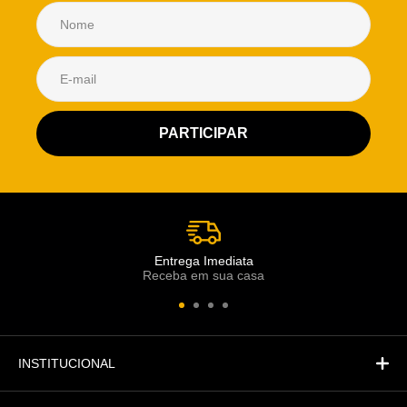
Atendimento Rei de Casa
Escolha o setor desejado
Atendimento
Co
Comercial
Entrega Imediata
Receba em sua casa
Atendimento
Fi
Financeiro
INSTITUCIONAL