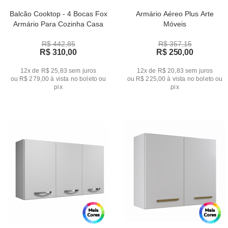
Balcão Cooktop - 4 Bocas Fox
Armário Aéreo Plus Arte
Armário Para Cozinha Casa
Móveis
R$ 442,85
R$ 357,15
R$ 310,00
R$ 250,00
12x de R$ 25,83
sem juros
12x de R$ 20,83
sem juros
ou
R$ 279,00
à vista no boleto ou
ou
R$ 225,00
à vista no boleto ou
pix
pix