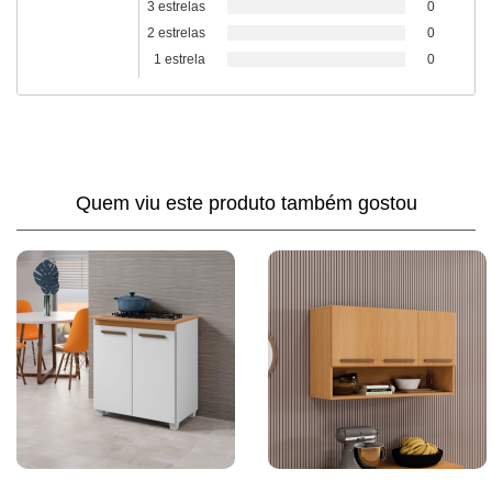
3 estrelas
0
2 estrelas
0
1 estrela
0
Quem viu este produto também gostou