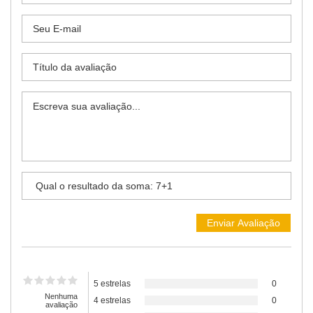
5 estrelas
0
Nenhuma
4 estrelas
0
avaliação