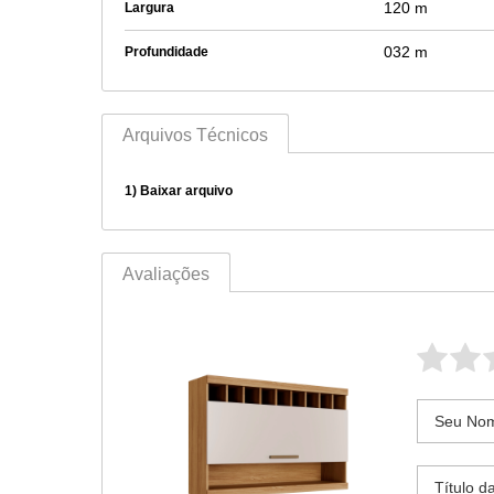
120 m
Largura
032 m
Profundidade
Arquivos Técnicos
1)
Baixar arquivo
Avaliações