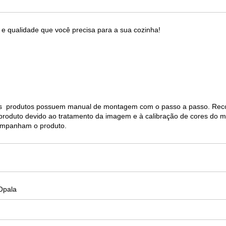
 e qualidade que você precisa para a sua cozinha!
s produtos possuem manual de montagem com o passo a passo. Reco
 o produto devido ao tratamento da imagem e à calibração de cores do m
ompanham o produto.
Opala