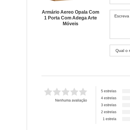
Armário Aereo Opala Com
1 Porta Com Adega Arte
Móveis
5 estrelas
4 estrelas
Nenhuma avaliação
3 estrelas
2 estrelas
1 estrela