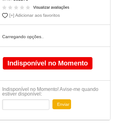
Cômoda-Criado Kids
Visualizar avaliações
Adicionar aos favoritos
Carregando opções..
Indisponível no Momento
Indisponível no Momento! Avise-me quando
estiver disponível:
Enviar