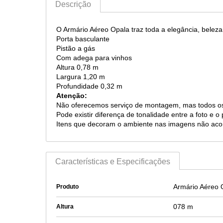
Descrição
O Armário Aéreo Opala traz toda a elegância, beleza
Porta basculante
Pistão a gás
Com adega para vinhos
Altura 0,78 m
Largura 1,20 m
Profundidade 0,32 m
Atenção:
Não oferecemos serviço de montagem, mas todos o
Pode existir diferença de tonalidade entre a foto e
Itens que decoram o ambiente nas imagens não ac
Características e Especificações
Armário Aéreo 
Produto
078 m
Altura