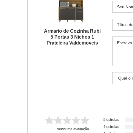
Armario de Cozinha Rubi
5 Portas 3 Nichos 1
Prateleira Valdemoveis
5 estrelas
4 estrelas
Nenhuma avaliação