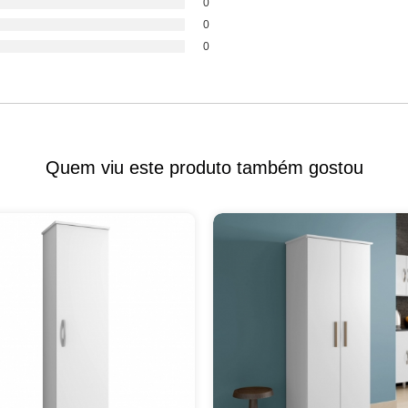
0
0
0
Quem viu este produto também gostou