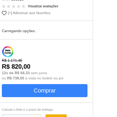
Cômoda-Criado Kids
Visualizar avaliações
Adicionar aos favoritos
Carregando opções..
R$ 1.171,45
R$ 820,00
12x de R$ 68,33
sem juros
ou
R$ 738,00
à vista no boleto ou pix
Comprar
Calcule o frete e o prazo de entrega.