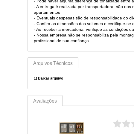
- Pode haver alguma diferença de tonalidade entre a
- A entrega é realizada por transportadora, não nos
apartamentos
- Eventuais despesas são de responsabilidade do cli
- Confira as dimensões dos volumes e certifique-s
- Ao receber a mercadoria, verifique as condições
- Nossa empresa não se responsabiliza pela mont
profissional de sua confiança.
Arquivos Técnicos
1)
Baixar arquivo
Avaliações