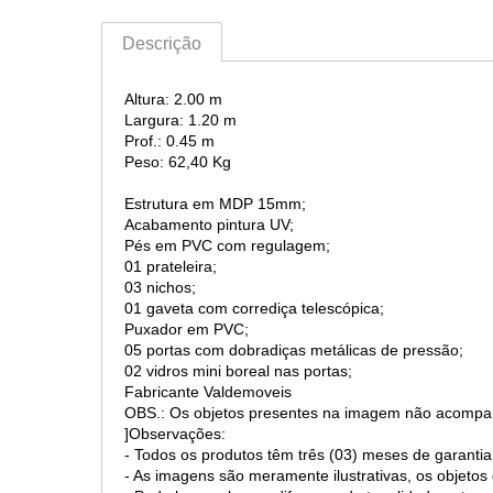
Descrição
Altura: 2.00 m
Largura: 1.20 m
Prof.: 0.45 m
Peso: 62,40 Kg
Estrutura em MDP 15mm;
Acabamento pintura UV;
Pés em PVC com regulagem;
01 prateleira;
03 nichos;
01 gaveta com corrediça telescópica;
Puxador em PVC;
05 portas com dobradiças metálicas de pressão;
02 vidros mini boreal nas portas;
Fabricante Valdemoveis
OBS.: Os objetos presentes na imagem não acompa
]Observações:
- Todos os produtos têm três (03) meses de garantia
- As imagens são meramente ilustrativas, os objet