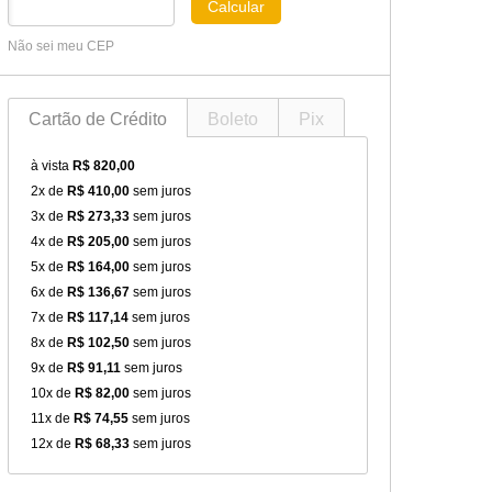
Calcular
Não sei meu CEP
Cartão de Crédito
Boleto
Pix
à vista
R$ 820,00
2x de
R$ 410,00
sem juros
3x de
R$ 273,33
sem juros
4x de
R$ 205,00
sem juros
5x de
R$ 164,00
sem juros
6x de
R$ 136,67
sem juros
7x de
R$ 117,14
sem juros
8x de
R$ 102,50
sem juros
9x de
R$ 91,11
sem juros
10x de
R$ 82,00
sem juros
11x de
R$ 74,55
sem juros
12x de
R$ 68,33
sem juros