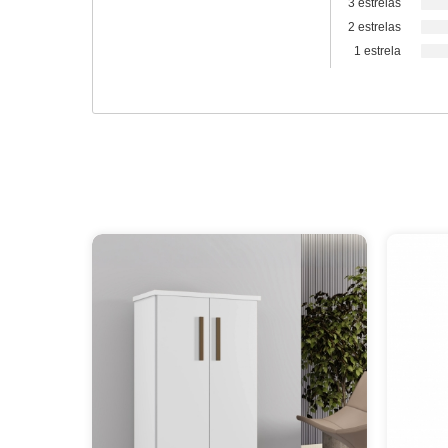
3 estrelas
2 estrelas
1 estrela