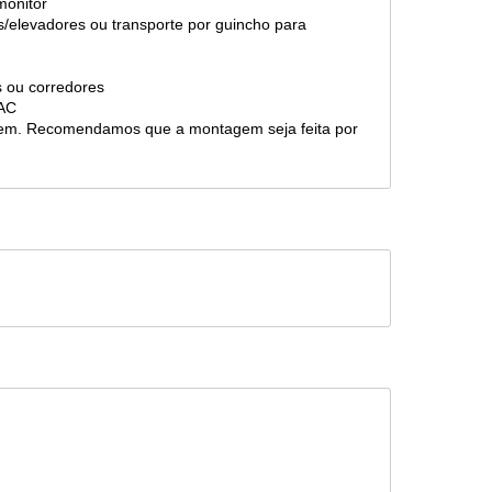
monitor
s/elevadores ou transporte por guincho para
as ou corredores
 SAC
gem. Recomendamos que a montagem seja feita por