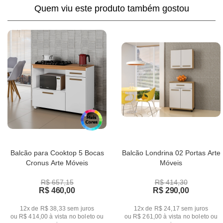
Quem viu este produto também gostou
Balcão para Cooktop 5 Bocas
Balcão Londrina 02 Portas Arte
Cronus Arte Móveis
Móveis
R$ 657,15
R$ 414,30
R$ 460,00
R$ 290,00
12x de R$ 38,33
sem juros
12x de R$ 24,17
sem juros
ou
R$ 414,00
à vista no boleto ou
ou
R$ 261,00
à vista no boleto ou