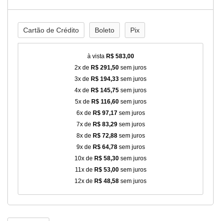
Cartão de Crédito
Boleto
Pix
à vista
R$ 583,00
2x de
R$ 291,50
sem juros
3x de
R$ 194,33
sem juros
4x de
R$ 145,75
sem juros
5x de
R$ 116,60
sem juros
6x de
R$ 97,17
sem juros
7x de
R$ 83,29
sem juros
8x de
R$ 72,88
sem juros
9x de
R$ 64,78
sem juros
10x de
R$ 58,30
sem juros
11x de
R$ 53,00
sem juros
12x de
R$ 48,58
sem juros