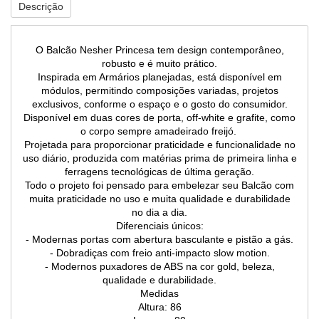
Descrição
O Balcão Nesher Princesa tem design contemporâneo,
robusto e é muito prático.
Inspirada em Armários planejadas, está disponível em
módulos, permitindo composições variadas, projetos
exclusivos, conforme o espaço e o gosto do consumidor.
Disponível em duas cores de porta, off-white e grafite, como
o corpo sempre amadeirado freijó.
Projetada para proporcionar praticidade e funcionalidade no
uso diário, produzida com matérias prima de primeira linha e
ferragens tecnológicas de última geração.
Todo o projeto foi pensado para embelezar seu Balcão com
muita praticidade no uso e muita qualidade e durabilidade
no dia a dia.
Diferenciais únicos:
- Modernas portas com abertura basculante e pistão a gás.
- Dobradiças com freio anti-impacto slow motion.
- Modernos puxadores de ABS na cor gold, beleza,
qualidade e durabilidade.
Medidas
Altura: 86