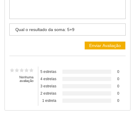
5 estrelas
0
Nenhuma
4 estrelas
0
avaliação
3 estrelas
0
2 estrelas
0
1 estrela
0