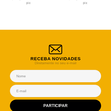
pix
pix
RECEBA NOVIDADES
Diretamente no seu e-mail
Atendimento Rei de Casa