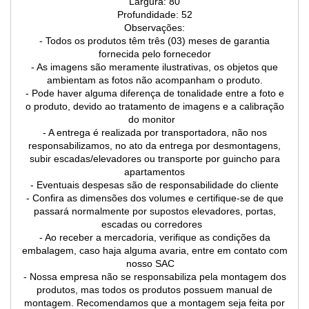
Largura: 80
Profundidade: 52
Observações:
- Todos os produtos têm três (03) meses de garantia
fornecida pelo fornecedor
- As imagens são meramente ilustrativas, os objetos que
ambientam as fotos não acompanham o produto.
- Pode haver alguma diferença de tonalidade entre a foto e
o produto, devido ao tratamento de imagens e a calibração
do monitor
- A entrega é realizada por transportadora, não nos
responsabilizamos, no ato da entrega por desmontagens,
subir escadas/elevadores ou transporte por guincho para
apartamentos
- Eventuais despesas são de responsabilidade do cliente
- Confira as dimensões dos volumes e certifique-se de que
passará normalmente por supostos elevadores, portas,
escadas ou corredores
- Ao receber a mercadoria, verifique as condições da
embalagem, caso haja alguma avaria, entre em contato com
nosso SAC
- Nossa empresa não se responsabiliza pela montagem dos
produtos, mas todos os produtos possuem manual de
montagem. Recomendamos que a montagem seja feita por