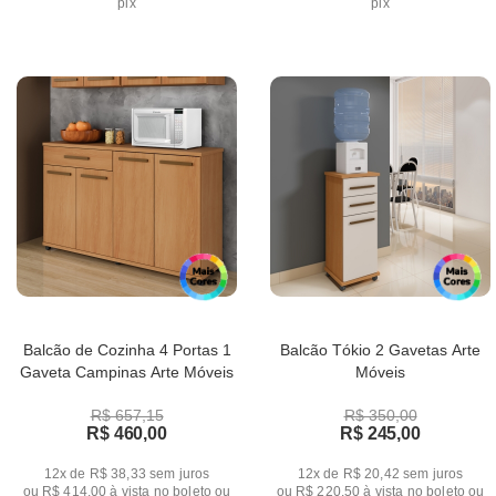
pix
pix
Balcão de Cozinha 4 Portas 1
Balcão Tókio 2 Gavetas Arte
Gaveta Campinas Arte Móveis
Móveis
R$ 657,15
R$ 350,00
R$ 460,00
R$ 245,00
12x de R$ 38,33
sem juros
12x de R$ 20,42
sem juros
ou
R$ 414,00
à vista no boleto ou
ou
R$ 220,50
à vista no boleto ou