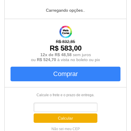
Carregando opções..
R$ 832,85
R$ 583,00
12x de R$ 48,58
sem juros
ou
R$ 524,70
à vista no boleto ou pix
Comprar
Calcule o frete e o prazo de entrega.
Calcular
Não sei meu CEP