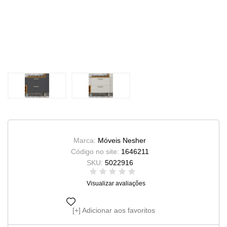
Marca:
Móveis Nesher
Código no site:
1646211
SKU:
5022916
Visualizar avaliações
Adicionar aos favoritos