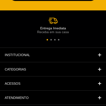
Escolha o setor desejado
Atendimento
Co
Comercial
Entrega Imediata
Receba em sua casa
Atendimento
Fi
Financeiro
INSTITUCIONAL
CATEGORIAS
ACESSOS
ATENDIMENTO