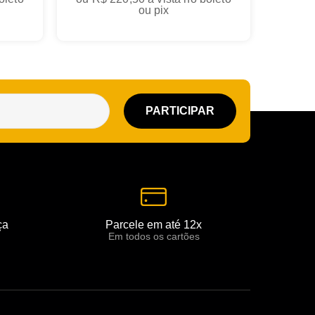
ou pix
ça
Parcele em até 12x
Em todos os cartões