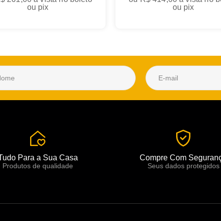
ou pix
ou pix
Tudo Para a Sua Casa
Compre Com Seguran
Produtos de qualidade
Seus dados protegidos