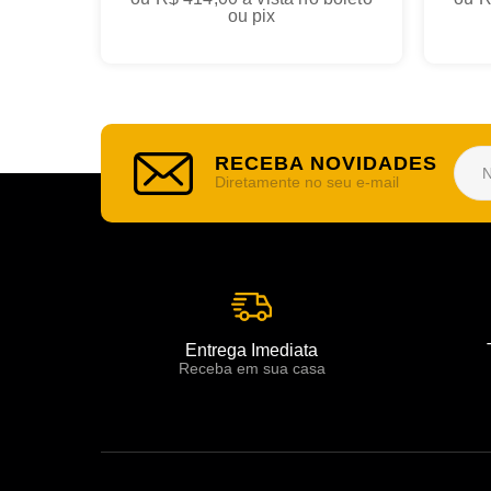
ou pix
RECEBA NOVIDADES
Diretamente no seu e-mail
Entrega Imediata
Receba em sua casa