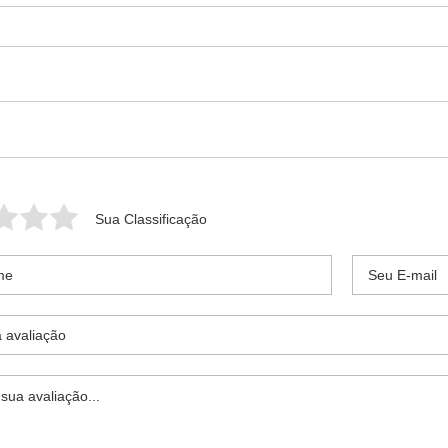
Sua Classificação