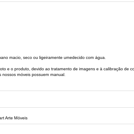
pano macio, seco ou ligeiramente umedecido com água.
foto e o produto, devido ao tratamento de imagens e à calibração de c
s nossos móveis possuem manual.
rt Arte Móveis