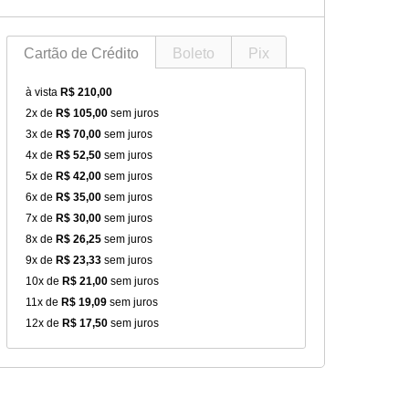
Cartão de Crédito
Boleto
Pix
à vista
R$ 210,00
2x de
R$ 105,00
sem juros
3x de
R$ 70,00
sem juros
4x de
R$ 52,50
sem juros
5x de
R$ 42,00
sem juros
6x de
R$ 35,00
sem juros
7x de
R$ 30,00
sem juros
8x de
R$ 26,25
sem juros
9x de
R$ 23,33
sem juros
10x de
R$ 21,00
sem juros
11x de
R$ 19,09
sem juros
12x de
R$ 17,50
sem juros