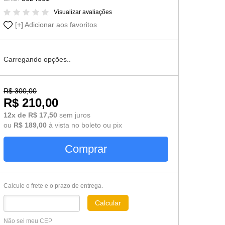
Cômoda-Criado Kids
Visualizar avaliações
Adicionar aos favoritos
Carregando opções..
R$ 300,00
R$ 210,00
12x de R$ 17,50
sem juros
ou
R$ 189,00
à vista no boleto ou pix
Comprar
Calcule o frete e o prazo de entrega.
Calcular
Não sei meu CEP