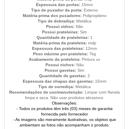
Espessura das portas:
15mm
Tipo de puxador da porta:
Externo
Matéria-prima dos puxadores:
Polipropileno
Tipo de dobradiça:
Metálica
Possui vidros:
Não
Possui prateleiras:
Sim
Quantidade de prateleiras:
1
Matéria-prima da prateleira:
mdp
Espessura das prateleiras:
12mm
Peso máximo por prateleira:
7kg
Acabamento da prateleira:
Pintura uv
Possui nichos:
Não
Possui gavetas:
Sim
Quantidade de gavetas:
2
Espessura das chapas das gavetas:
15mm
Tipo de corrediça:
Metálica
Recomendações de uso/manutenção:
Limpar com flanela
limpa e seca. Não usar produtos abrasivos.
Observações:
- Todos os produtos têm três (03) meses de garantia
fornecida pelo fornecedor
- As imagens são meramente ilustrativas, os objetos que
ambientam as fotos não acompanham o produto.