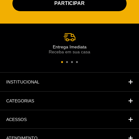
Atendimento Rei de Casa
Escolha o setor desejado
Atendimento
Co
Comercial
Entrega Imediata
Receba em sua casa
Atendimento
Fi
Financeiro
INSTITUCIONAL
CATEGORIAS
ACESSOS
ATENDIMENTO