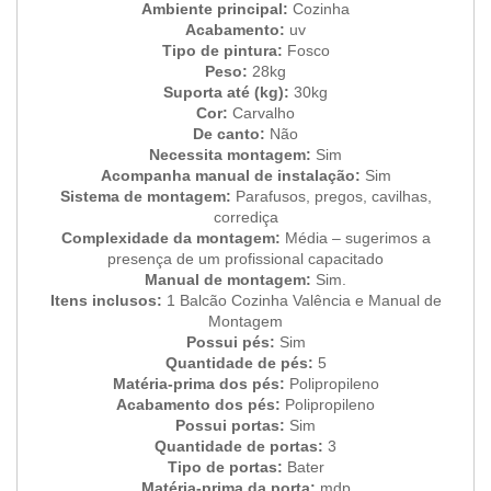
Ambiente principal:
Cozinha
Acabamento:
uv
Tipo de pintura:
Fosco
Peso:
28kg
Suporta até (kg):
30kg
Cor:
Carvalho
De canto:
Não
Necessita montagem:
Sim
Acompanha manual de instalação:
Sim
Sistema de montagem:
Parafusos, pregos, cavilhas,
corrediça
Complexidade da montagem:
Média – sugerimos a
presença de um profissional capacitado
Manual de montagem:
Sim.
Itens inclusos:
1 Balcão Cozinha Valência e Manual de
Montagem
Possui pés:
Sim
Quantidade de pés:
5
Matéria-prima dos pés:
Polipropileno
Acabamento dos pés:
Polipropileno
Possui portas:
Sim
Quantidade de portas:
3
Tipo de portas:
Bater
Matéria-prima da porta:
mdp