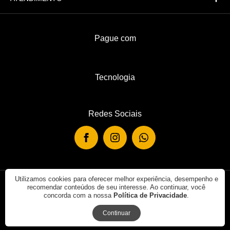
Pague com
Tecnologia
Redes Sociais
Utilizamos cookies para oferecer melhor experiência, desempenho e
recomendar conteúdos de seu interesse. Ao continuar, você
© 2019 - Rei de Casa. Todos os direitos reservados.
concorda com a nossa
Política de Privacidade
.
Continuar