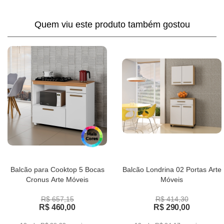
Quem viu este produto também gostou
Balcão para Cooktop 5 Bocas
Balcão Londrina 02 Portas Arte
Cronus Arte Móveis
Móveis
R$ 657,15
R$ 414,30
R$ 460,00
R$ 290,00