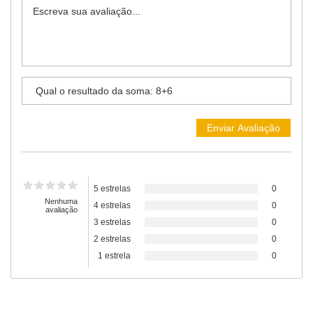
5 estrelas
0
Nenhuma
4 estrelas
0
avaliação
3 estrelas
0
2 estrelas
0
1 estrela
0