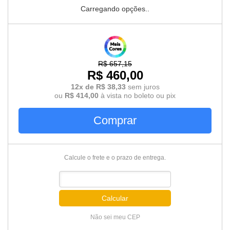
Carregando opções..
R$ 657,15
R$ 460,00
12x de R$ 38,33
sem juros
ou
R$ 414,00
à vista no boleto ou pix
Comprar
Calcule o frete e o prazo de entrega.
Calcular
Não sei meu CEP