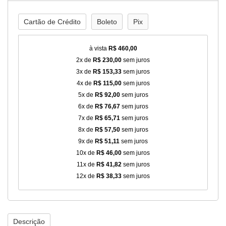
Cartão de Crédito
Boleto
Pix
à vista
R$ 460,00
2x de
R$ 230,00
sem juros
3x de
R$ 153,33
sem juros
4x de
R$ 115,00
sem juros
5x de
R$ 92,00
sem juros
6x de
R$ 76,67
sem juros
7x de
R$ 65,71
sem juros
8x de
R$ 57,50
sem juros
9x de
R$ 51,11
sem juros
10x de
R$ 46,00
sem juros
11x de
R$ 41,82
sem juros
12x de
R$ 38,33
sem juros
Descrição