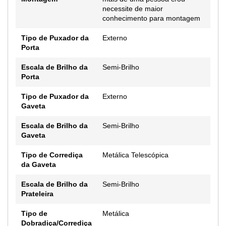
necessite de maior
conhecimento para montagem
Tipo de Puxador da
Externo
Porta
Escala de Brilho da
Semi-Brilho
Porta
Tipo de Puxador da
Externo
Gaveta
Escala de Brilho da
Semi-Brilho
Gaveta
Tipo de Corrediça
Metálica Telescópica
da Gaveta
Escala de Brilho da
Semi-Brilho
Prateleira
Tipo de
Metálica
Dobradiça/Corrediça