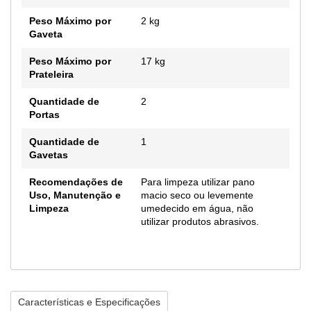
Peso Máximo por
2 kg
Gaveta
Peso Máximo por
17 kg
Prateleira
Quantidade de
2
Portas
Quantidade de
1
Gavetas
Recomendações de
Para limpeza utilizar pano
Uso, Manutenção e
macio seco ou levemente
Limpeza
umedecido em água, não
utilizar produtos abrasivos.
Características e Especificações