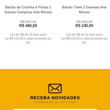
Balcão de Cozinha 4 Portas 1
Balcão Tókio 2 Gavetas Arte
Gaveta Campinas Arte Móveis
Móveis
R$ 657,15
R$ 350,00
R$ 460,00
R$ 245,00
12x de R$ 38,33
sem juros
12x de R$ 20,42
sem juros
ou
R$ 414,00
à vista no boleto ou
ou
R$ 220,50
à vista no boleto ou
pix
pix
RECEBA NOVIDADES
Diretamente no seu e-mail