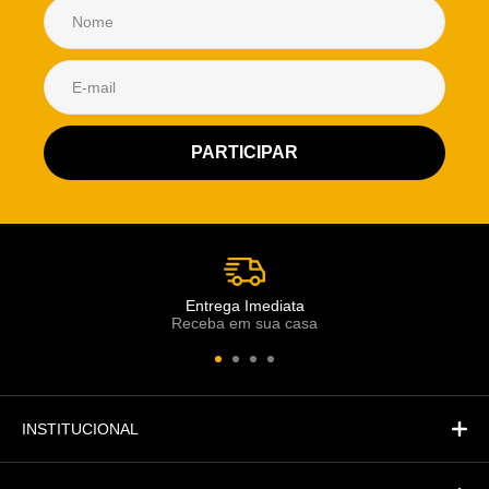
Atendimento Rei de Casa
Escolha o setor desejado
Atendimento
Co
Comercial
Entrega Imediata
Receba em sua casa
Atendimento
Fi
Financeiro
INSTITUCIONAL