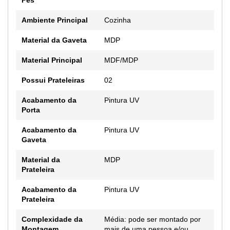
Pés
Ambiente Principal
Cozinha
Material da Gaveta
MDP
Material Principal
MDF/MDP
Possui Prateleiras
02
Acabamento da
Pintura UV
Porta
Acabamento da
Pintura UV
Gaveta
Material da
MDP
Prateleira
Acabamento da
Pintura UV
Prateleira
Complexidade da
Média: pode ser montado por
Montagem
mais de uma pessoa e/ou