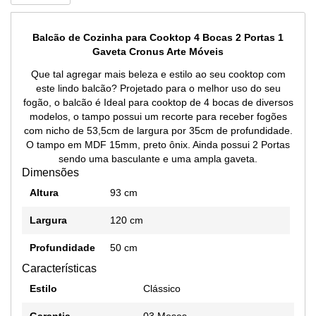
Balcão de Cozinha para Cooktop 4 Bocas 2 Portas 1
Gaveta Cronus Arte Móveis
Que tal agregar mais beleza e estilo ao seu cooktop com
este lindo balcão? Projetado para o melhor uso do seu
fogão, o balcão é Ideal para cooktop de 4 bocas de diversos
modelos, o tampo possui um recorte para receber fogões
com nicho de 53,5cm de largura por 35cm de profundidade.
O tampo em MDF 15mm, preto ônix. Ainda possui 2 Portas
sendo uma basculante e uma ampla gaveta.
Dimensões
Altura
93 cm
Largura
120 cm
Profundidade
50 cm
Características
Estilo
Clássico