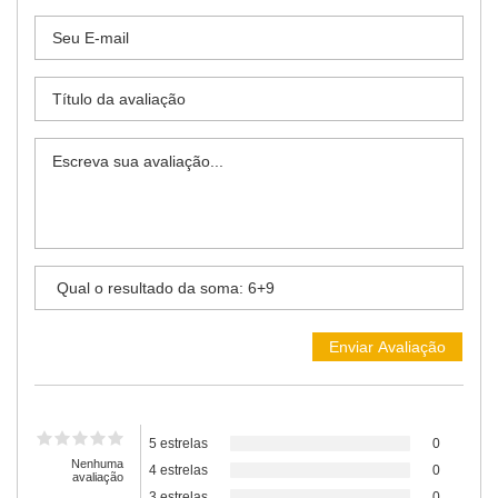
5 estrelas
0
Nenhuma
4 estrelas
0
avaliação
3 estrelas
0