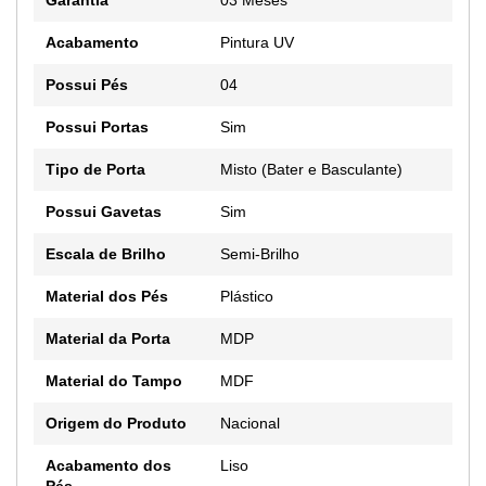
Garantia
03 Meses
Acabamento
Pintura UV
Possui Pés
04
Possui Portas
Sim
Tipo de Porta
Misto (Bater e Basculante)
Possui Gavetas
Sim
Escala de Brilho
Semi-Brilho
Material dos Pés
Plástico
Material da Porta
MDP
Material do Tampo
MDF
Origem do Produto
Nacional
Acabamento dos
Liso