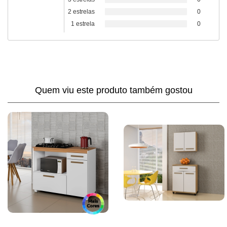
2 estrelas
0
1 estrela
0
Quem viu este produto também gostou