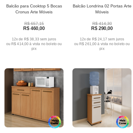
Balcão para Cooktop 5 Bocas
Balcão Londrina 02 Portas Arte
Cronus Arte Móveis
Móveis
R$ 657,15
R$ 414,30
R$ 460,00
R$ 290,00
12x de R$ 38,33
sem juros
12x de R$ 24,17
sem juros
ou
R$ 414,00
à vista no boleto ou
ou
R$ 261,00
à vista no boleto ou
pix
pix