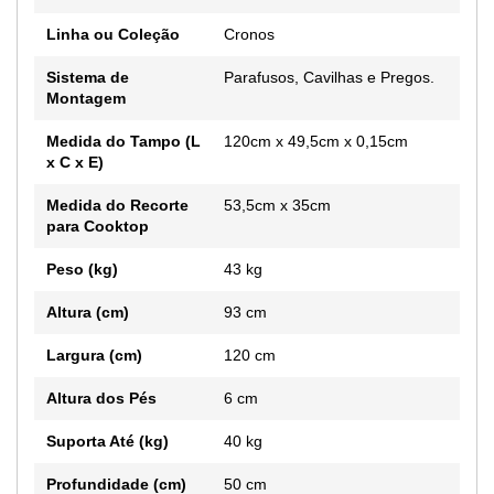
Linha ou Coleção
Cronos
Sistema de
Parafusos, Cavilhas e Pregos.
Montagem
Medida do Tampo (L
120cm x 49,5cm x 0,15cm
x C x E)
Medida do Recorte
53,5cm x 35cm
para Cooktop
Peso (kg)
43 kg
Altura (cm)
93 cm
Largura (cm)
120 cm
Altura dos Pés
6 cm
Suporta Até (kg)
40 kg
Profundidade (cm)
50 cm