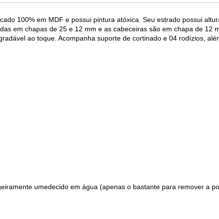
cado 100% em MDF e possui pintura atóxica. Seu estrado possui altur
cadas em chapas de 25 e 12 mm e as cabeceiras são em chapa de 12 
radável ao toque. Acompanha suporte de cortinado e 04 rodízios, al
ligeiramente umedecido em água (apenas o bastante para remover a po