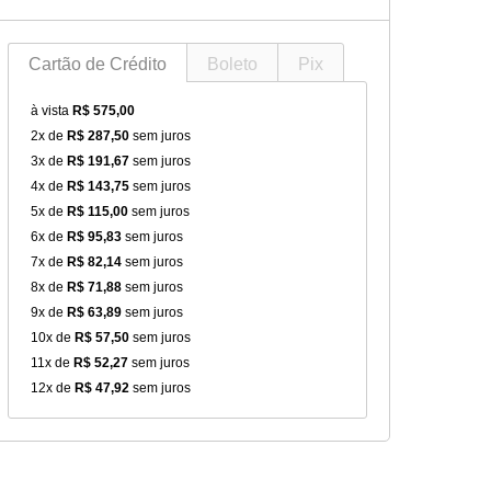
Cartão de Crédito
Boleto
Pix
à vista
R$ 575,00
2x de
R$ 287,50
sem juros
3x de
R$ 191,67
sem juros
4x de
R$ 143,75
sem juros
5x de
R$ 115,00
sem juros
6x de
R$ 95,83
sem juros
7x de
R$ 82,14
sem juros
8x de
R$ 71,88
sem juros
9x de
R$ 63,89
sem juros
10x de
R$ 57,50
sem juros
11x de
R$ 52,27
sem juros
12x de
R$ 47,92
sem juros