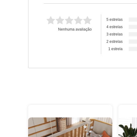
5 estrelas
4 estrelas
Nenhuma avaliação
3 estrelas
2 estrelas
1 estrela