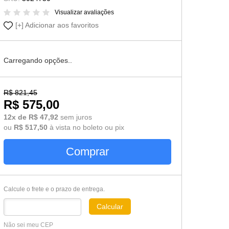
Cômoda-Criado Kids
Visualizar avaliações
Adicionar aos favoritos
Carregando opções..
R$ 821,45
R$ 575,00
12x de R$ 47,92
sem juros
ou
R$ 517,50
à vista no boleto ou pix
Comprar
Calcule o frete e o prazo de entrega.
Calcular
Não sei meu CEP