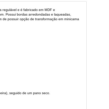
a regulável e é fabricado em MDF e
mm. Possui bordas arredondadas e laqueadas,
ém de possuir opção de transformação em minicama
eira), seguido de um pano seco.