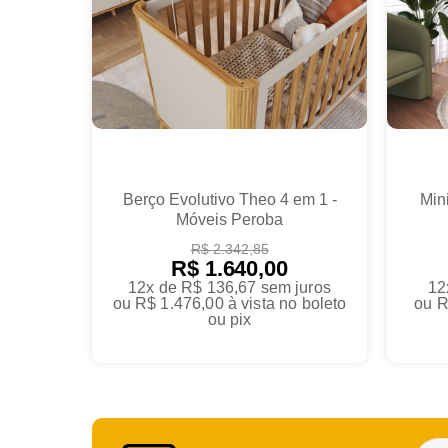
Berço Evolutivo Theo 4 em 1 -
Min
Móveis Peroba
R$ 2.342,85
R$ 1.640,00
12x de R$ 136,67
sem juros
12
ou
R$ 1.476,00
à vista no boleto
ou
R
ou pix