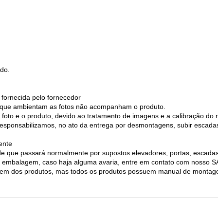
do.
 fornecida pelo fornecedor
os que ambientam as fotos não acompanham o produto.
 foto e o produto, devido ao tratamento de imagens e a calibração do
 responsabilizamos, no ato da entrega por desmontagens, subir escada
ente
e de que passará normalmente por supostos elevadores, portas, escad
 da embalagem, caso haja alguma avaria, entre em contato com nosso
agem dos produtos, mas todos os produtos possuem manual de monta