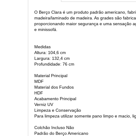
O Berço Clara é um produto padrão americano, fabri
madeira/laminado de madeira. As grades são fabri
proporcionando maior segurança e uma sensação ag
e minissofá.
Medidas
Altura: 104,6 cm
Largura: 132,4 cm
Profundidade: 76 cm
Material Principal
MDF
Material dos Fundos
HDF
Acabamento Principal
Verniz UV
Limpeza e Conservação
Para limpeza utilizar somente pano limpo e macio, 
Colchão Incluso Não
Padrão do Berço Americano