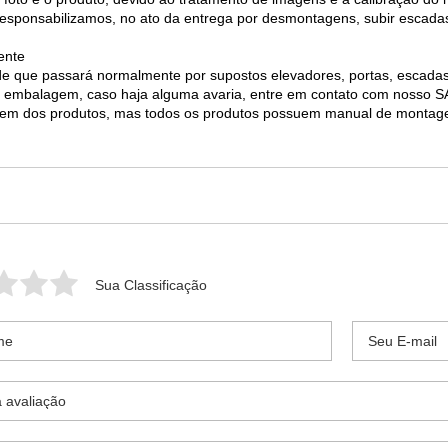
 responsabilizamos, no ato da entrega por desmontagens, subir escada
ente
e de que passará normalmente por supostos elevadores, portas, escad
 da embalagem, caso haja alguma avaria, entre em contato com nosso
agem dos produtos, mas todos os produtos possuem manual de monta
Sua Classificação