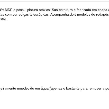
% MDF e possui pintura atóxica. Sua estrutura é fabricada em chap
as com corrediças telescópicas. Acompanha dois modelos de rodapés
stal.
ligeiramente umedecido em água (apenas o bastante para remover a po