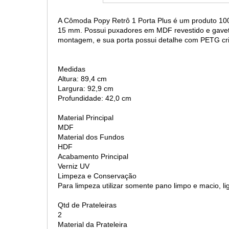
A Cômoda Popy Retrô 1 Porta Plus é um produto 100
15 mm. Possui puxadores em MDF revestido e gavet
montagem, e sua porta possui detalhe com PETG cri
Medidas
Altura: 89,4 cm
Largura: 92,9 cm
Profundidade: 42,0 cm
Material Principal
MDF
Material dos Fundos
HDF
Acabamento Principal
Verniz UV
Limpeza e Conservação
Para limpeza utilizar somente pano limpo e macio, 
Qtd de Prateleiras
2
Material da Prateleira