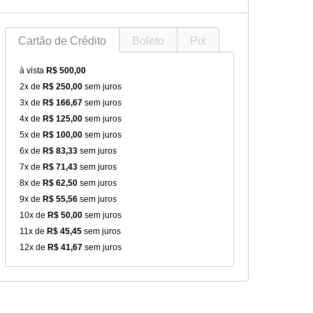
Cartão de Crédito
Boleto
Pix
à vista
R$ 500,00
2x de
R$ 250,00
sem juros
3x de
R$ 166,67
sem juros
4x de
R$ 125,00
sem juros
5x de
R$ 100,00
sem juros
6x de
R$ 83,33
sem juros
7x de
R$ 71,43
sem juros
8x de
R$ 62,50
sem juros
9x de
R$ 55,56
sem juros
10x de
R$ 50,00
sem juros
11x de
R$ 45,45
sem juros
12x de
R$ 41,67
sem juros