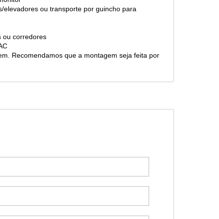
s/elevadores ou transporte por guincho para
as ou corredores
 SAC
gem. Recomendamos que a montagem seja feita por