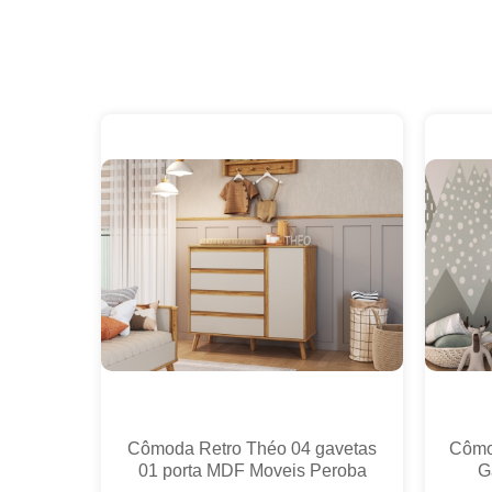
Cômoda Retro Théo 04 gavetas
Cômod
01 porta MDF Moveis Peroba
G