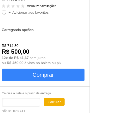
Cômoda-Criado Kids
Visualizar avaliações
Adicionar aos favoritos
Carregando opções..
R$ 714,30
R$ 500,00
12x de R$ 41,67
sem juros
ou
R$ 450,00
à vista no boleto ou pix
Comprar
Calcule o frete e o prazo de entrega.
Calcular
Não sei meu CEP