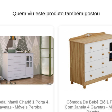
Quem viu este produto também gostou
a Infantil Charlô 1 Porta 4
Cômoda De Bebê Elô 1 P
avetas - Móveis Peroba
Com Janela 4 Gavetas - M