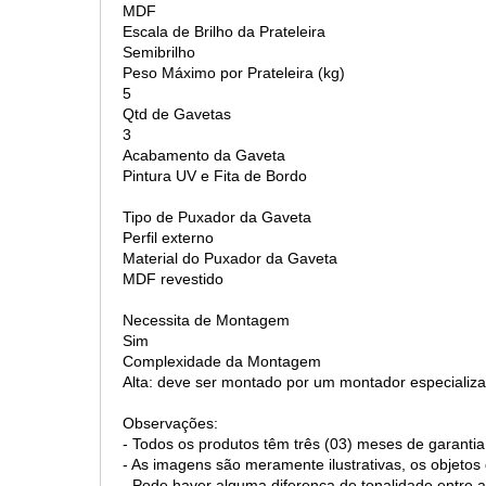
MDF
Escala de Brilho da Prateleira
Semibrilho
Peso Máximo por Prateleira (kg)
5
Qtd de Gavetas
3
Acabamento da Gaveta
Pintura UV e Fita de Bordo
Tipo de Puxador da Gaveta
Perfil externo
Material do Puxador da Gaveta
MDF revestido
Necessita de Montagem
Sim
Complexidade da Montagem
Alta: deve ser montado por um montador especializa
Observações:
- Todos os produtos têm três (03) meses de garantia
- As imagens são meramente ilustrativas, os objet
- Pode haver alguma diferença de tonalidade entre a