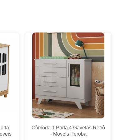
orta
Cômoda 1 Porta 4 Gavetas Retrô
oveis
- Moveis Peroba