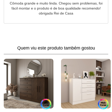
Atendimento
Fi
Cômoda grande e muito linda. Chegou sem problemas, foi
Financeiro
fácil montar e o produto é de boa qualidade recomendo!
obrigada Rei de Casa
Quem viu este produto também gostou