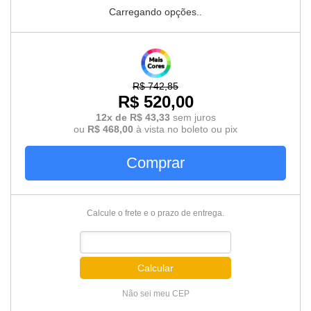
Carregando opções..
R$ 742,85
R$ 520,00
12x de R$ 43,33
sem juros
ou
R$ 468,00
à vista no boleto ou pix
Comprar
Calcule o frete e o prazo de entrega.
Calcular
Não sei meu CEP