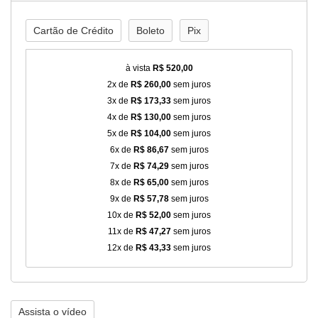
Cartão de Crédito
Boleto
Pix
à vista
R$ 520,00
2x de
R$ 260,00
sem juros
3x de
R$ 173,33
sem juros
4x de
R$ 130,00
sem juros
5x de
R$ 104,00
sem juros
6x de
R$ 86,67
sem juros
7x de
R$ 74,29
sem juros
8x de
R$ 65,00
sem juros
9x de
R$ 57,78
sem juros
10x de
R$ 52,00
sem juros
11x de
R$ 47,27
sem juros
12x de
R$ 43,33
sem juros
Assista o vídeo