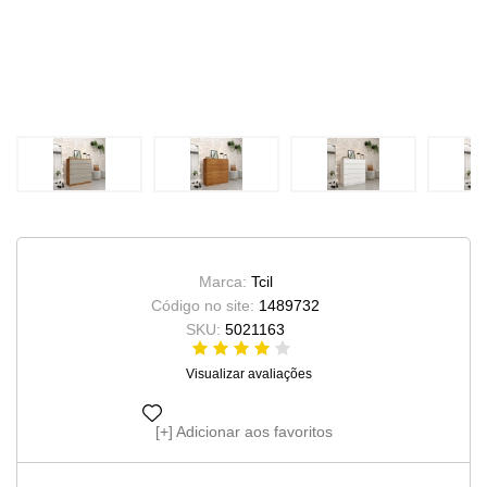
Marca:
Tcil
Código no site:
1489732
SKU:
5021163
Visualizar avaliações
Adicionar aos favoritos