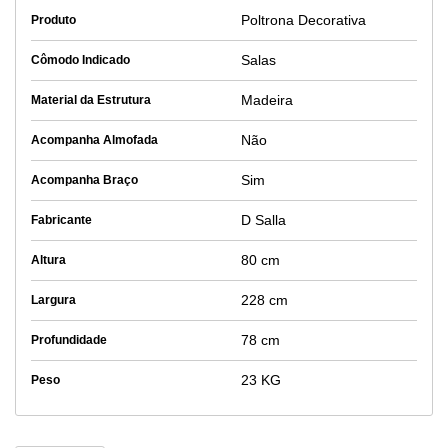
Poltrona Decorativa
Produto
Salas
Cômodo Indicado
Madeira
Material da Estrutura
Não
Acompanha Almofada
Sim
Acompanha Braço
D Salla
Fabricante
80 cm
Altura
228 cm
Largura
78 cm
Profundidade
23 KG
Peso