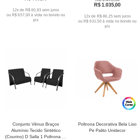
R$ 1.035,00
12x de R$ 60,83
sem juros
ou
R$ 657,00
à vista no boleto ou
12x de R$ 86,25
sem juros
pix
ou
R$ 931,50
à vista no boleto ou
pix
Conjunto Vênus Braços
Poltrona Decorativa Bela Liso
Alumínio Tecido Sintético
Pe Palito Unidecor
(Courino) D Salla 1 Poltrona de