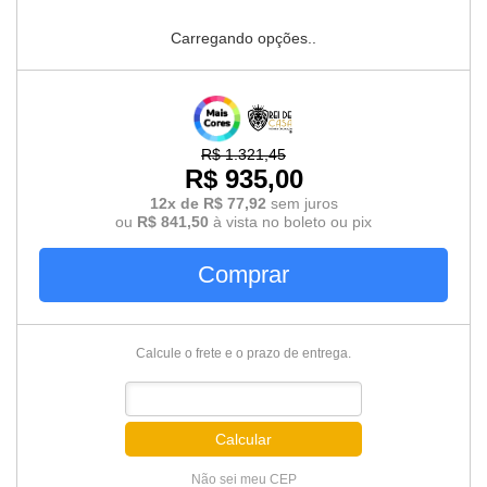
Carregando opções..
R$ 1.321,45
R$ 935,00
12x de R$ 77,92
sem juros
ou
R$ 841,50
à vista no boleto ou pix
Comprar
Calcule o frete e o prazo de entrega.
Calcular
Não sei meu CEP