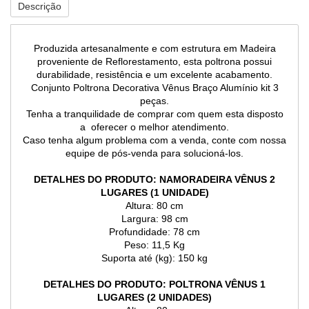
Descrição
Produzida artesanalmente e com estrutura em Madeira
proveniente de Reflorestamento, esta poltrona possui
durabilidade, resistência e um excelente acabamento.
Conjunto Poltrona Decorativa Vênus Braço Alumínio kit 3
peças.
Tenha a tranquilidade de comprar com quem esta disposto
a oferecer o melhor atendimento.
Caso tenha algum problema com a venda, conte com nossa
equipe de pós-venda para solucioná-los.
DETALHES DO PRODUTO: NAMORADEIRA VÊNUS 2
LUGARES (1 UNIDADE)
Altura: 80 cm
Largura: 98 cm
Profundidade: 78 cm
Peso: 11,5 Kg
Suporta até (kg): 150 kg
DETALHES DO PRODUTO: POLTRONA VÊNUS 1
LUGARES (2 UNIDADES)