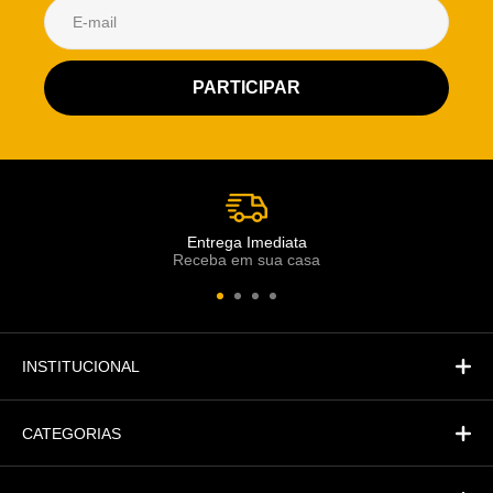
Atendimento Rei de Casa
Escolha o setor desejado
Atendimento
Co
Comercial
Entrega Imediata
Receba em sua casa
Atendimento
Fi
Financeiro
INSTITUCIONAL
CATEGORIAS