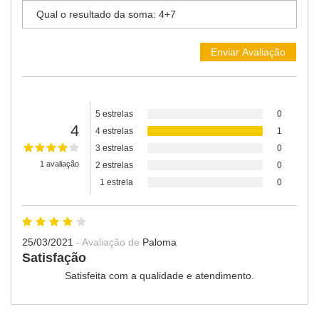
5 estrelas
0
4
4 estrelas
1
3 estrelas
0
1 avaliação
2 estrelas
0
1 estrela
0
25/03/2021
- Avaliação de
Paloma
Satisfação
Satisfeita com a qualidade e atendimento.