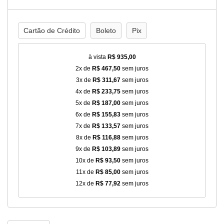
Cartão de Crédito
Boleto
Pix
à vista
R$ 935,00
2x de
R$ 467,50
sem juros
3x de
R$ 311,67
sem juros
4x de
R$ 233,75
sem juros
5x de
R$ 187,00
sem juros
6x de
R$ 155,83
sem juros
7x de
R$ 133,57
sem juros
8x de
R$ 116,88
sem juros
9x de
R$ 103,89
sem juros
10x de
R$ 93,50
sem juros
11x de
R$ 85,00
sem juros
12x de
R$ 77,92
sem juros