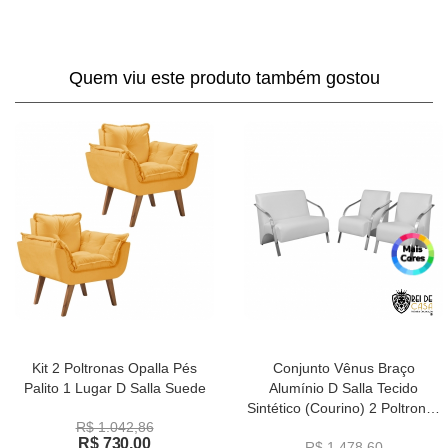
Quem viu este produto também gostou
Kit 2 Poltronas Opalla Pés
Conjunto Vênus Braço
Palito 1 Lugar D Salla Suede
Alumínio D Salla Tecido
Sintético (Courino) 2 Poltronas
R$ 1.042,86
de 1 Lugar e 1 de 2 Lugares
R$ 730,00
R$ 1.478,60