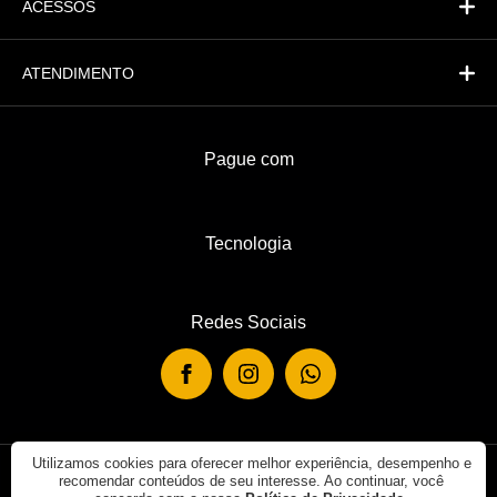
ACESSOS
ATENDIMENTO
Pague com
Tecnologia
Redes Sociais
Utilizamos cookies para oferecer melhor experiência, desempenho e
recomendar conteúdos de seu interesse. Ao continuar, você
© 2019 - Rei de Casa. Todos os direitos reservados.