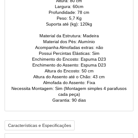
Altura: 80 cm
Largura: 60cm
Profundidade: 78 cm
Peso: 5,7 Kg
Suporta até (kg): 120kg
Material da Estrutura: Madeira
Material dos Pés: Alumínio
Acompanha Almofadas extras: não
Possui Percintas Elásticas: Sim
Enchimento do Encosto: Espuma D23
Enchimento do Assento: Espuma D23
Altura do Encosto: 50 cm
Altura do Assento até o Chão: 43 cm
Almofada do Assento: Fixa
Necessita Montagem: Sim (Montagem simples 4 parafusos
cada peça)
Garantia: 90 dias
Características e Especificações