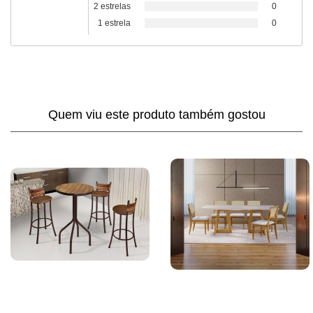
2 estrelas
0
1 estrela
0
Quem viu este produto também gostou