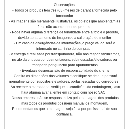
Observações:
- Todos os produtos têm três (03) meses de garantia fornecida pelo
fornecedor
- As imagens são meramente ilustrativas, os objetos que ambientam as
fotos não acompanham o produto.
- Pode haver alguma diferença de tonalidade entre a foto e o produto,
devido ao tratamento de imagens e a calibração do monitor
- Em caso de divergências de informações, o preço válido será o
informado no carrinho de compras
- A entrega é realizada por transportadora, não nos responsabilizamos,
no ato da entrega por desmontagens, subir escadas/elevadores ou
transporte por guincho para apartamentos
- Eventuais despesas são de responsabilidade do cliente
- Confira as dimensões dos volumes e certifique-se de que passará
normalmente por supostos elevadores, portas, escadas ou corredores
- Ao receber a mercadoria, verifique as condições da embalagem, caso
haja alguma avaria, entre em contato com nosso SAC
- Nossa empresa não se responsabiliza pela montagem dos produtos,
mas todos os produtos possuem manual de montagem.
Recomendamos que a montagem seja feita por profissional de sua
confiança.