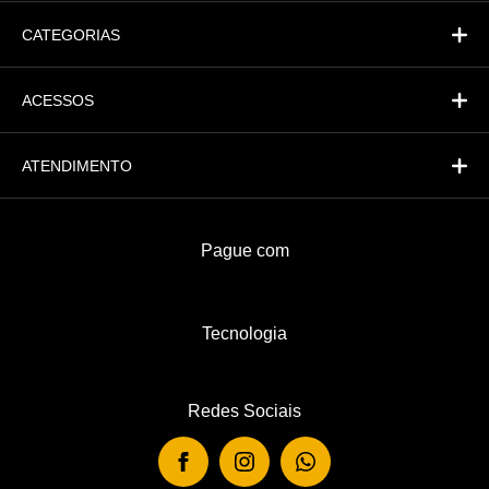
CATEGORIAS
ACESSOS
ATENDIMENTO
Pague com
Tecnologia
Redes Sociais