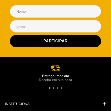
Atendimento Rei de Casa
Escolha o setor desejado
Atendimento
Co
Comercial
Entrega Imediata
Receba em sua casa
Atendimento
Fi
Financeiro
INSTITUCIONAL