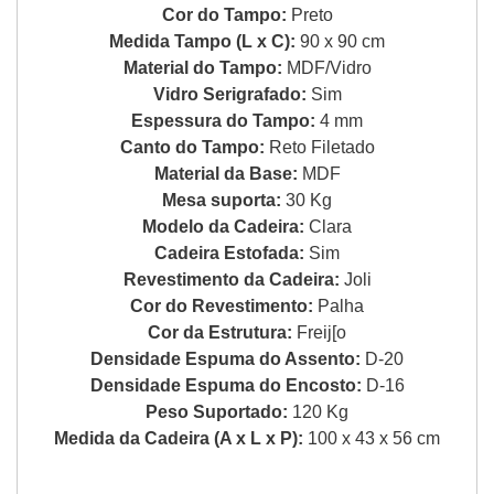
Cor do Tampo:
Preto
Medida Tampo (L x C):
90 x 90 cm
Material do Tampo:
MDF/Vidro
Vidro Serigrafado:
Sim
Espessura do Tampo:
4 mm
Canto do Tampo:
Reto Filetado
Material da Base:
MDF
Mesa suporta:
30 Kg
Modelo da Cadeira:
Clara
Cadeira Estofada:
Sim
Revestimento da Cadeira:
Joli
Cor do Revestimento:
Palha
Cor da Estrutura:
Freij[o
Densidade Espuma do Assento:
D-20
Densidade Espuma do Encosto:
D-16
Peso Suportado:
120 Kg
Medida da Cadeira (A x L x P):
100 x 43 x 56 cm