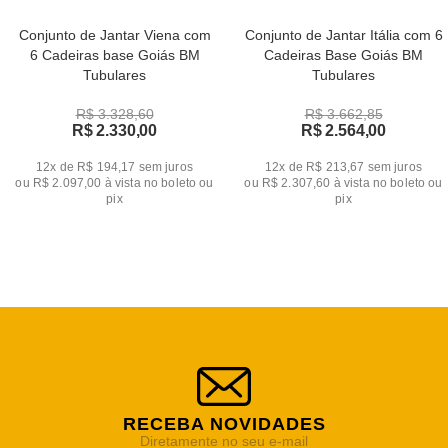
Conjunto de Jantar Viena com
Conjunto de Jantar Itália com 6
6 Cadeiras base Goiás BM
Cadeiras Base Goiás BM
Tubulares
Tubulares
R$ 3.328,60
R$ 3.662,85
R$ 2.330,00
R$ 2.564,00
12x de R$ 194,17
sem juros
12x de R$ 213,67
sem juros
ou
R$ 2.097,00
à vista no boleto ou
ou
R$ 2.307,60
à vista no boleto ou
pix
pix
RECEBA NOVIDADES
Diretamente no seu e-mail