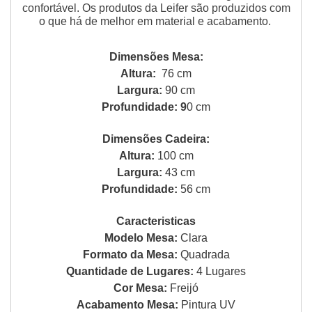
confortável. Os produtos da Leifer são produzidos com
o que há de melhor em material e acabamento.
Dimensões Mesa:
Altura:
76 cm
Largura:
90 cm
Profundidade: 9
0 cm
Dimensões Cadeira:
Altura:
100 cm
Largura:
43 cm
Profundidade:
56 cm
Caracteristicas
Modelo Mesa:
Clara
Formato da Mesa:
Quadrada
Quantidade de Lugares:
4 Lugares
Cor Mesa:
Freijó
Acabamento Mesa:
Pintura UV