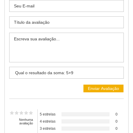
5 estrelas
0
Nenhuma
4 estrelas
0
avaliação
3 estrelas
0