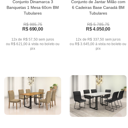
Conjunto Dinamarca 3
Conjunto de Jantar Milão com
Banquetas 1 Mesa 60cm BM
6 Cadeiras Base Canadá BM
Tubulares
Tubulares
R$ 985,75
R$ 5.785,75
R$ 690,00
R$ 4.050,00
12x de R$ 57,50
sem juros
12x de R$ 337,50
sem juros
ou
R$ 621,00
à vista no boleto ou
ou
R$ 3.645,00
à vista no boleto ou
pix
pix