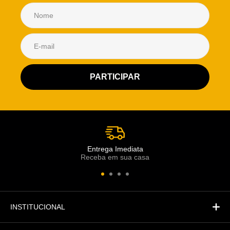
Atendimento Rei de Casa
Escolha o setor desejado
Atendimento
Co
Comercial
Entrega Imediata
Receba em sua casa
Atendimento
Fi
Financeiro
INSTITUCIONAL