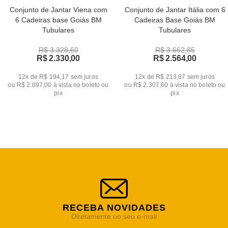
Conjunto de Jantar Viena com
Conjunto de Jantar Itália com 6
6 Cadeiras base Goiás BM
Cadeiras Base Goiás BM
Tubulares
Tubulares
R$ 3.328,60
R$ 3.662,85
R$ 2.330,00
R$ 2.564,00
12x de R$ 194,17
sem juros
12x de R$ 213,67
sem juros
ou
R$ 2.097,00
à vista no boleto ou
ou
R$ 2.307,60
à vista no boleto ou
pix
pix
RECEBA NOVIDADES
Diretamente no seu e-mail