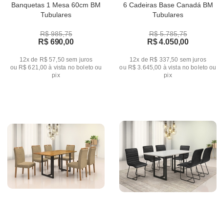
Banquetas 1 Mesa 60cm BM
6 Cadeiras Base Canadá BM
Tubulares
Tubulares
R$ 985,75
R$ 5.785,75
R$ 690,00
R$ 4.050,00
12x de R$ 57,50
sem juros
12x de R$ 337,50
sem juros
ou
R$ 621,00
à vista no boleto ou
ou
R$ 3.645,00
à vista no boleto ou
pix
pix