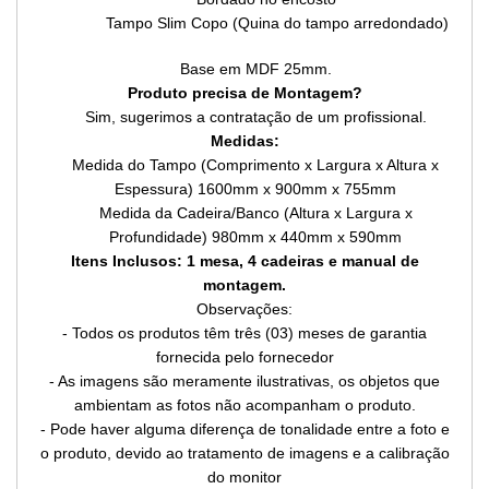
Tampo Slim Copo (Quina do tampo arredondado)
Base em MDF 25mm.
Produto precisa de Montagem?
Sim, sugerimos a contratação de um profissional.
Medidas:
Medida do Tampo (Comprimento x Largura x Altura x
Espessura)
 1600m
m x 900mm x 755mm
Medida da Cadeira/Banco (Altura x Largura x
Profundidade)
980mm x 440mm x 590mm
Itens Inclusos: 1 mesa, 4 cadeiras e manual de
montagem.
Observações:
- Todos os produtos têm três (03) meses de garantia
fornecida pelo fornecedor
- As imagens são meramente ilustrativas, os objetos que
ambientam as fotos não acompanham o produto.
- Pode haver alguma diferença de tonalidade entre a foto e
o produto, devido ao tratamento de imagens e a calibração
do monitor