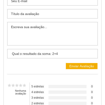
5 estrelas
0
Nenhuma
4 estrelas
0
avaliação
3 estrelas
0
2 estrelas
0