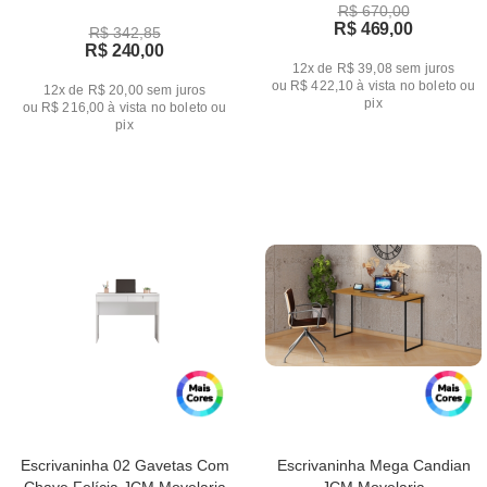
R$ 670,00
R$ 469,00
R$ 342,85
R$ 240,00
12x de R$ 39,08
sem juros
ou
R$ 422,10
à vista no boleto ou
12x de R$ 20,00
sem juros
pix
ou
R$ 216,00
à vista no boleto ou
pix
Escrivaninha 02 Gavetas Com
Escrivaninha Mega Candian