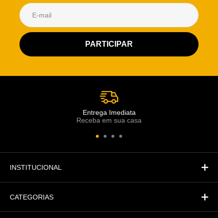
Atendimento Rei de Casa
Escolha o setor desejado
Atendimento
Co
Comercial
Entrega Imediata
Receba em sua casa
Atendimento
Fi
Financeiro
INSTITUCIONAL
CATEGORIAS