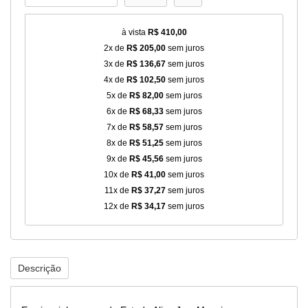
à vista
R$ 410,00
2x de
R$ 205,00
sem juros
3x de
R$ 136,67
sem juros
4x de
R$ 102,50
sem juros
5x de
R$ 82,00
sem juros
6x de
R$ 68,33
sem juros
7x de
R$ 58,57
sem juros
8x de
R$ 51,25
sem juros
9x de
R$ 45,56
sem juros
10x de
R$ 41,00
sem juros
11x de
R$ 37,27
sem juros
12x de
R$ 34,17
sem juros
Descrição