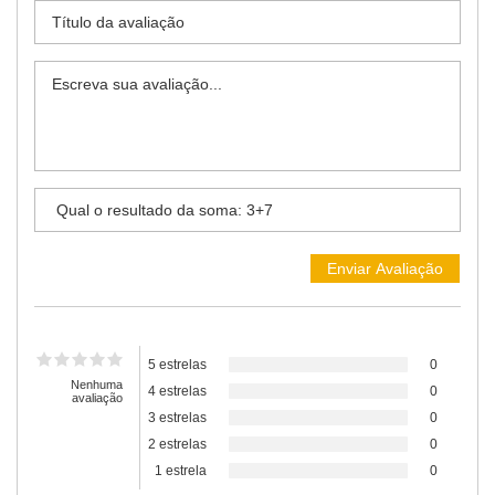
5 estrelas
0
Nenhuma
4 estrelas
0
avaliação
3 estrelas
0
2 estrelas
0
1 estrela
0