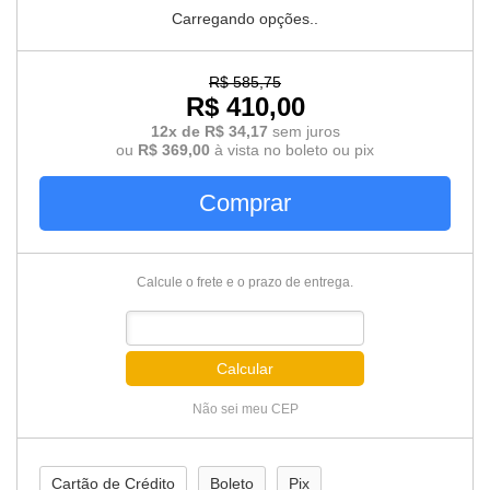
Carregando opções..
R$ 585,75
R$ 410,00
12x de R$ 34,17
sem juros
ou
R$ 369,00
à vista no boleto ou pix
Comprar
Calcule o frete e o prazo de entrega.
Calcular
Não sei meu CEP
Cartão de Crédito
Boleto
Pix