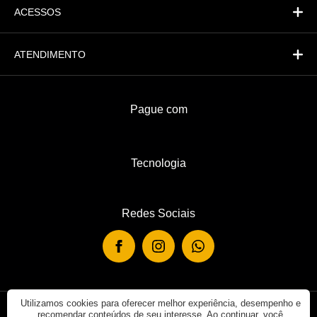
ACESSOS
ATENDIMENTO
Pague com
Tecnologia
Redes Sociais
Utilizamos cookies para oferecer melhor experiência, desempenho e
recomendar conteúdos de seu interesse. Ao continuar, você