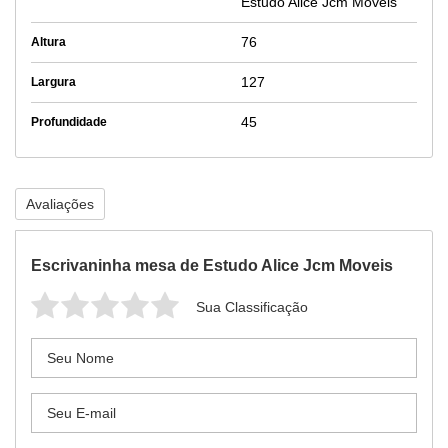
Estudo Alice Jcm Moveis
76
Altura
127
Largura
45
Profundidade
Avaliações
Escrivaninha mesa de Estudo Alice Jcm Moveis
Sua Classificação