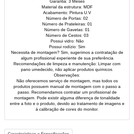
Garantia: 3 Meses
Material da estrutura: MDF
Acabamento: Pintura U.V
Número de Portas: 02
Número de Prateleiras: 01
Número de Gavetas: 01
Número de Cestos: 03
Possui vidro: Não
Possui rodízio: Sim
Necessita de montagem? Sim, sugerimos a contratação de
algum profissional experiente de sua preferência
Recomendações de limpeza e manutenção: Limpar com
pano umedecido, não aplicar produtos químicos.
Observações:
Não oferecemos serviço de montagem, mas todos os
produtos possuem manual de montagem com o passo a
passo. Recomendamos contratar um profissional de
montagem. Pode existir alguma diferença de tonalidade
entre a foto e o produto, devido ao tratamento de imagens e
à calibração de cores do monitor.
Características e Especificações