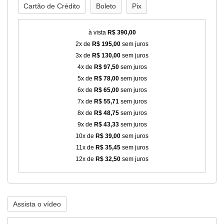
Cartão de Crédito
Boleto
Pix
à vista
R$ 390,00
2x de
R$ 195,00
sem juros
3x de
R$ 130,00
sem juros
4x de
R$ 97,50
sem juros
5x de
R$ 78,00
sem juros
6x de
R$ 65,00
sem juros
7x de
R$ 55,71
sem juros
8x de
R$ 48,75
sem juros
9x de
R$ 43,33
sem juros
10x de
R$ 39,00
sem juros
11x de
R$ 35,45
sem juros
12x de
R$ 32,50
sem juros
Assista o vídeo