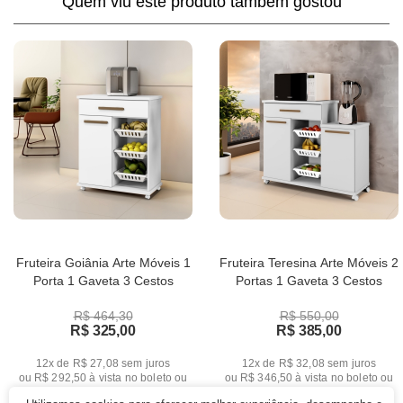
Quem viu este produto também gostou
Fruteira Goiânia Arte Móveis 1
Fruteira Teresina Arte Móveis 2
Porta 1 Gaveta 3 Cestos
Portas 1 Gaveta 3 Cestos
R$ 464,30
R$ 550,00
R$ 325,00
R$ 385,00
12x de R$ 27,08
sem juros
12x de R$ 32,08
sem juros
ou
R$ 292,50
à vista no boleto ou
ou
R$ 346,50
à vista no boleto ou
pix
pix