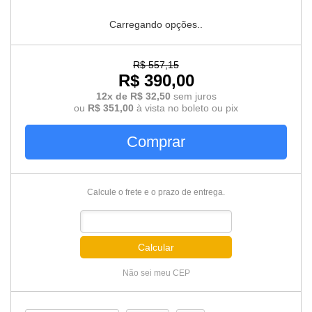
Carregando opções..
R$ 557,15
R$ 390,00
12x de R$ 32,50
sem juros
ou
R$ 351,00
à vista no boleto ou pix
Comprar
Calcule o frete e o prazo de entrega.
Calcular
Não sei meu CEP