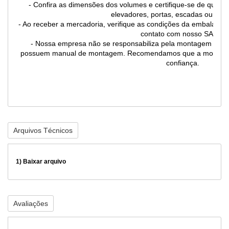
- Confira as dimensões dos volumes e certifique-se de que 
elevadores, portas, escadas ou co
- Ao receber a mercadoria, verifique as condições da embalagem
contato com nosso SAC
- Nossa empresa não se responsabiliza pela montagem dos 
possuem manual de montagem. Recomendamos que a montagem s
confiança.
Arquivos Técnicos
1)
Baixar arquivo
Avaliações