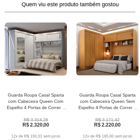
Quem viu este produto também gostou
Guarda Roupa Casal Sparta
Guarda Roupa Casal Sparta
com Cabeceira Queen Com
com Cabeceira Queen Sem
Espelho 4 Portas de Correr 7
Espelho 4 Portas de Correr 7
Gavetas Leifer
Gavetas Leifer
R$ 3.314,28
R$ 3.171,42
R$ 2.320,00
R$ 2.220,00
12x de R$ 193,33
sem juros
12x de R$ 185,00
sem juros