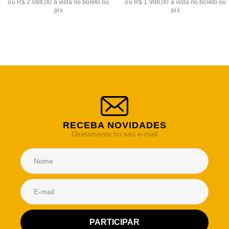
ou
R$ 2.088,00
à vista no boleto ou
ou
R$ 1.998,00
à vista no boleto ou
pix
pix
RECEBA NOVIDADES
Diretamente no seu e-mail