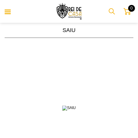
0
SAIU