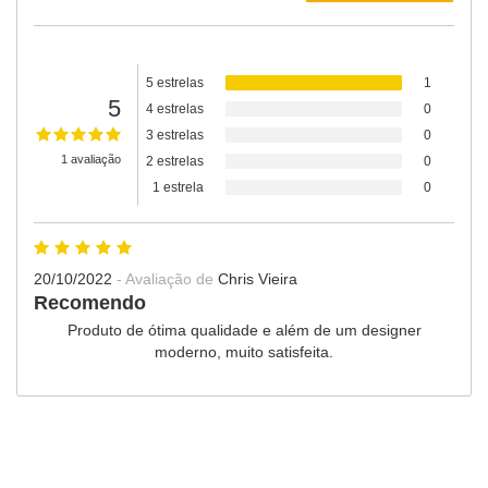
5 estrelas
1
5
4 estrelas
0
3 estrelas
0
1 avaliação
2 estrelas
0
1 estrela
0
20/10/2022
- Avaliação de
Chris Vieira
Recomendo
Produto de ótima qualidade e além de um designer
moderno, muito satisfeita.