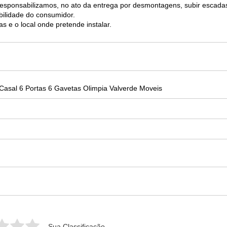
 responsabilizamos, no ato da entrega por desmontagens, subir escada
ilidade do consumidor.
s e o local onde pretende instalar.
asal 6 Portas 6 Gavetas Olimpia Valverde Moveis
Sua Classificação