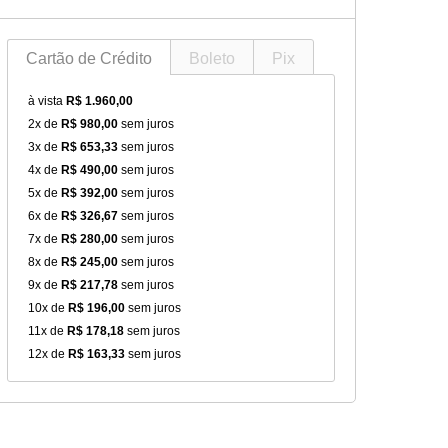
Cartão de Crédito
Boleto
Pix
à vista
R$ 1.960,00
2x de
R$ 980,00
sem juros
3x de
R$ 653,33
sem juros
4x de
R$ 490,00
sem juros
5x de
R$ 392,00
sem juros
6x de
R$ 326,67
sem juros
7x de
R$ 280,00
sem juros
8x de
R$ 245,00
sem juros
9x de
R$ 217,78
sem juros
10x de
R$ 196,00
sem juros
11x de
R$ 178,18
sem juros
12x de
R$ 163,33
sem juros