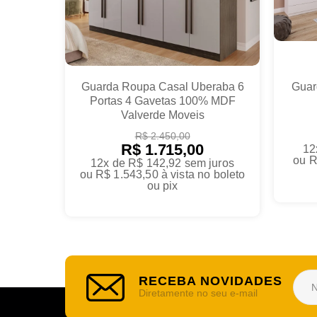
Guarda Roupa Casal Uberaba 6
Guar
Portas 4 Gavetas 100% MDF
Valverde Moveis
R$ 2.450,00
R$ 1.715,00
12
ou
R
12x de R$ 142,92
sem juros
ou
R$ 1.543,50
à vista no boleto
ou pix
RECEBA NOVIDADES
Diretamente no seu e-mail