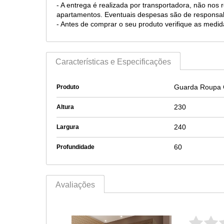
- A entrega é realizada por transportadora, não nos
apartamentos. Eventuais despesas são de responsab
- Antes de comprar o seu produto verifique as medida
Características e Especificações
Guarda Roupa C
Produto
230
Altura
240
Largura
60
Profundidade
Avaliações