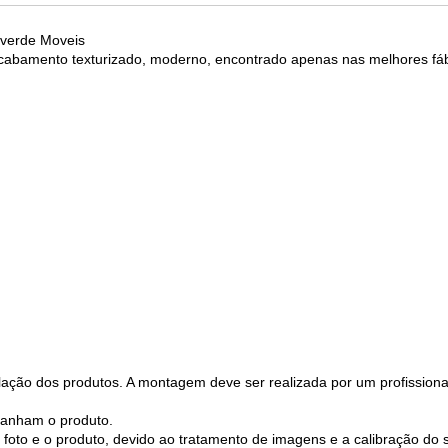
lverde Moveis
cabamento texturizado, moderno, encontrado apenas nas melhores fá
ação dos produtos. A montagem deve ser realizada por um profissiona
anham o produto.
foto e o produto, devido ao tratamento de imagens e a calibração do s