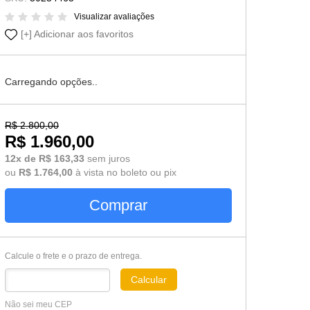
Cômoda-Criado Kids
Visualizar avaliações
Adicionar aos favoritos
Carregando opções..
R$ 2.800,00
R$ 1.960,00
12x de R$ 163,33
sem juros
ou
R$ 1.764,00
à vista no boleto ou pix
Comprar
Calcule o frete e o prazo de entrega.
Calcular
Não sei meu CEP