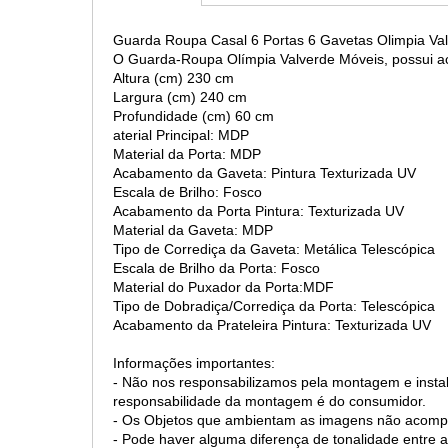
Guarda Roupa Casal 6 Portas 6 Gavetas Olimpia Va
O Guarda-Roupa Olímpia Valverde Móveis, possui a
Altura (cm) 230 cm
Largura (cm)
240 cm
Profundidade (cm) 60 cm
aterial Principal: MDP
Material da Porta: MDP
Acabamento da Gaveta: Pintura Texturizada UV
Escala de Brilho: Fosco
Acabamento da Porta
Pintura: Texturizada UV
Material da Gaveta: MDP
Tipo de Corrediça da Gaveta: Metálica Telescópica
Escala de Brilho da Porta: Fosco
Material do Puxador da Porta:MDF
Tipo de Dobradiça/Corrediça da Porta: Telescópica
Acabamento da Prateleira
Pintura: Texturizada UV
Informações importantes:
- Não nos responsabilizamos pela montagem e instal
responsabilidade da montagem é do consumidor.
- Os Objetos que ambientam as imagens não acomp
- Pode haver alguma diferença de tonalidade entre a 