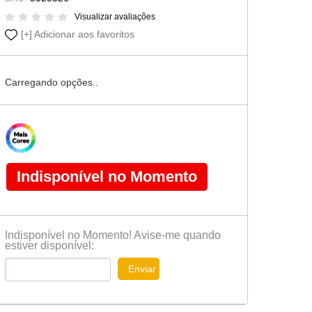
Cômoda-Criado Kids
Visualizar avaliações
Adicionar aos favoritos
Carregando opções..
Indisponível no Momento
Indisponível no Momento! Avise-me quando
estiver disponível:
Enviar