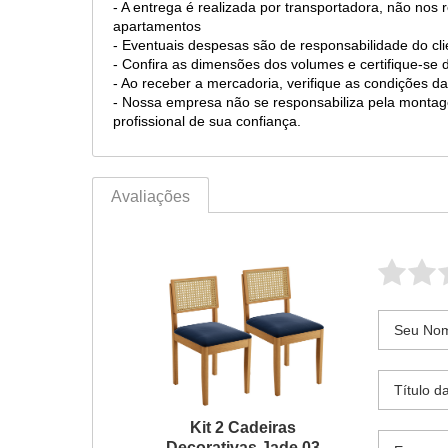
- A entrega é realizada por transportadora, não nos
apartamentos
- Eventuais despesas são de responsabilidade do cli
- Confira as dimensões dos volumes e certifique-se
- Ao receber a mercadoria, verifique as condições
- Nossa empresa não se responsabiliza pela mont
profissional de sua confiança.
Avaliações
Kit 2 Cadeiras
Decorativas Jade 03