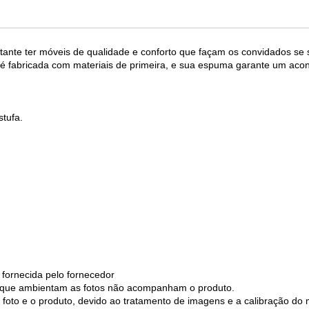
nte ter móveis de qualidade e conforto que façam os convidados se 
a é fabricada com materiais de primeira, e sua espuma garante um aco
stufa.
 fornecida pelo fornecedor
os que ambientam as fotos não acompanham o produto.
 foto e o produto, devido ao tratamento de imagens e a calibração do