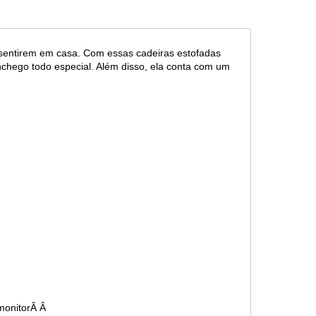
sentirem em casa. Com essas cadeiras estofadas
nchego todo especial. Além disso, ela conta com um
 monitorÂ Â