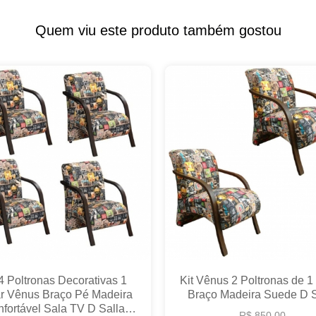
Quem viu este produto também gostou
 4 Poltronas Decorativas 1
Kit Vênus 2 Poltronas de 1
r Vênus Braço Pé Madeira
Braço Madeira Suede D S
fortável Sala TV D Salla
R$ 850,00