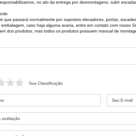
 responsabilizamos, no ato da entrega por desmontagens, subir escada
ente
 de que passará normalmente por supostos elevadores, portas, escad
 da embalagem, caso haja alguma avaria, entre em contato com nosso
agem dos produtos, mas todos os produtos possuem manual de monta
Sua Classificação