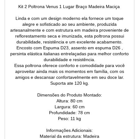
Kit 2 Poltrona Venus 1 Lugar Braço Madeira Maciça
Linda e com um design moderno ela fornece um toque
alegre e sofisticado ao seu ambiente, produzida
artesanalmente e com estrutura em madeira proveniente de
reflorestamento seca e imunizada, esta poltrona possui
durabilidade, resistência e um excelente acabamento.
Encosto com Espuma D23, assento em espuma D26 ,
persinta elástica italianas entrelaçadas para melhor conforto
durabilidade e resistência.
Essa poltrona oferece conforto e comodidade para você
aproveitar ainda mais os momentos em família, com os
amigos e descansar confortavelmente em seu doce lar.
Suporta ate 120 kg.
Dimensões do Produto Montado:
Altura: 80 cm
Largura: 60 cm
Profundidade: 78 cm
Peso: 11 kg
Informações Adicionais:
Material da estrutura: Madeira