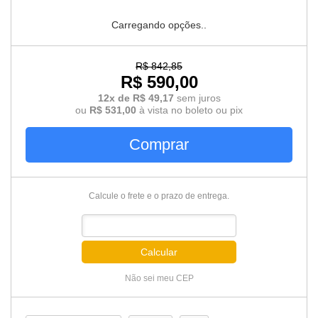
Carregando opções..
R$ 842,85
R$ 590,00
12x de R$ 49,17
sem juros
ou
R$ 531,00
à vista no boleto ou pix
Comprar
Calcule o frete e o prazo de entrega.
Calcular
Não sei meu CEP