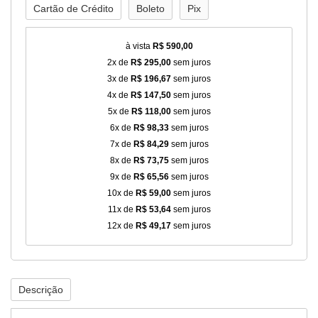
Cartão de Crédito
Boleto
Pix
à vista
R$ 590,00
2x de
R$ 295,00
sem juros
3x de
R$ 196,67
sem juros
4x de
R$ 147,50
sem juros
5x de
R$ 118,00
sem juros
6x de
R$ 98,33
sem juros
7x de
R$ 84,29
sem juros
8x de
R$ 73,75
sem juros
9x de
R$ 65,56
sem juros
10x de
R$ 59,00
sem juros
11x de
R$ 53,64
sem juros
12x de
R$ 49,17
sem juros
Descrição