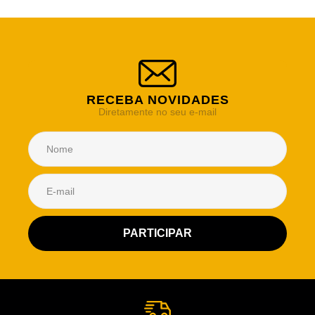
RECEBA NOVIDADES
Diretamente no seu e-mail
Atendimento Rei de Casa
Escolha o setor desejado
Atendimento
Co