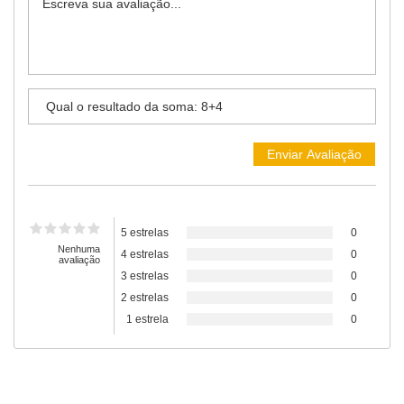
5 estrelas
0
Nenhuma
4 estrelas
0
avaliação
3 estrelas
0
2 estrelas
0
1 estrela
0