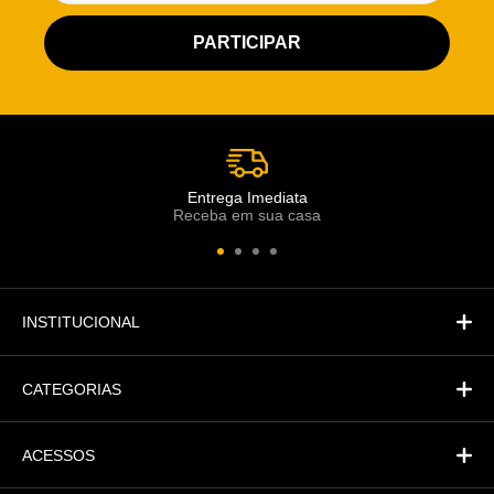
Atendimento Rei de Casa
Escolha o setor desejado
Atendimento
Co
Comercial
Entrega Imediata
Receba em sua casa
Atendimento
Fi
Financeiro
INSTITUCIONAL
CATEGORIAS
ACESSOS