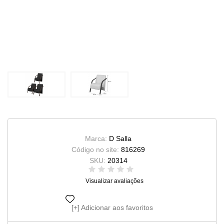
Marca:
D Salla
Código no site:
816269
SKU:
20314
Visualizar avaliações
Adicionar aos favoritos