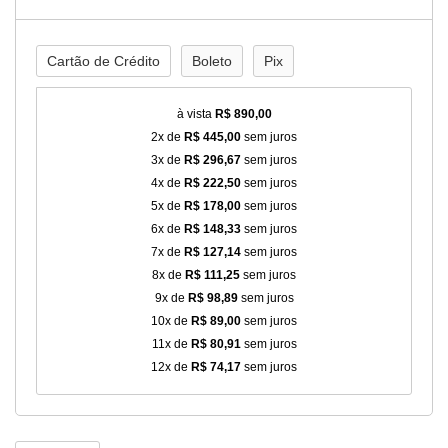
Cartão de Crédito
Boleto
Pix
à vista
R$ 890,00
2x de
R$ 445,00
sem juros
3x de
R$ 296,67
sem juros
4x de
R$ 222,50
sem juros
5x de
R$ 178,00
sem juros
6x de
R$ 148,33
sem juros
7x de
R$ 127,14
sem juros
8x de
R$ 111,25
sem juros
9x de
R$ 98,89
sem juros
10x de
R$ 89,00
sem juros
11x de
R$ 80,91
sem juros
12x de
R$ 74,17
sem juros