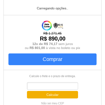
Carregando opções..
R$ 1.271,45
R$ 890,00
12x de R$ 74,17
sem juros
ou
R$ 801,00
à vista no boleto ou pix
Comprar
Calcule o frete e o prazo de entrega.
Calcular
Não sei meu CEP