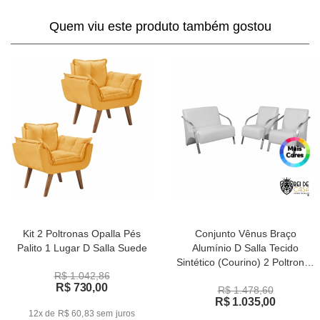
Quem viu este produto também gostou
Kit 2 Poltronas Opalla Pés
Conjunto Vênus Braço
Palito 1 Lugar D Salla Suede
Alumínio D Salla Tecido
Sintético (Courino) 2 Poltronas
R$ 1.042,86
de 1 Lugar e 1 de 2 Lugares
R$ 730,00
R$ 1.478,60
R$ 1.035,00
12x de R$ 60,83
sem juros