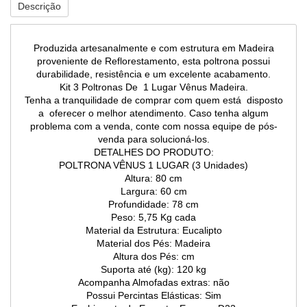
Descrição
Produzida artesanalmente e com estrutura em Madeira
proveniente de Reflorestamento, esta poltrona possui
durabilidade, resistência e um excelente acabamento.
Kit 3 Poltronas De 1 Lugar Vênus Madeira.
Tenha a tranquilidade de comprar com quem está disposto
a oferecer o melhor atendimento. Caso tenha algum
problema com a venda, conte com nossa equipe de pós-
venda para solucioná-los.
DETALHES DO PRODUTO:
POLTRONA VÊNUS 1 LUGAR (3 Unidades)
Altura: 80 cm
Largura: 60 cm
Profundidade: 78 cm
Peso: 5,75 Kg cada
Material da Estrutura: Eucalipto
Material dos Pés: Madeira
Altura dos Pés: cm
Suporta até (kg): 120 kg
Acompanha Almofadas extras: não
Possui Percintas Elásticas: Sim