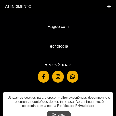
ATENDIMENTO
Pague com
Tecnologia
Redes Sociais
Utilizamos cookies para oferecer melhor experiência, desempenho e
recomendar conteúdos de seu interesse. Ao continuar, você
© 2019 - Rei de Casa. Todos os direitos reservados.
concorda com a nossa
Política de Privacidade
.
Continuar