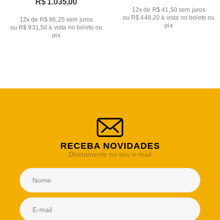
R$ 1.035,00
12x de R$ 41,50
sem juros
ou
R$ 448,20
à vista no boleto ou
12x de R$ 86,25
sem juros
pix
ou
R$ 931,50
à vista no boleto ou
pix
RECEBA NOVIDADES
Diretamente no seu e-mail