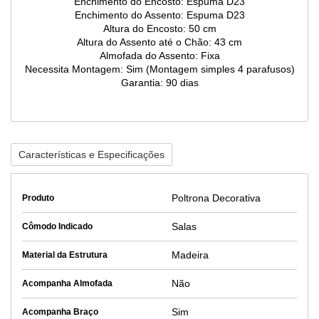
Enchimento do Encosto: Espuma D23
Enchimento do Assento: Espuma D23
Altura do Encosto: 50 cm
Altura do Assento até o Chão: 43 cm
Almofada do Assento: Fixa
Necessita Montagem: Sim (Montagem simples 4 parafusos)
Garantia: 90 dias
Características e Especificações
Poltrona Decorativa
Produto
Salas
Cômodo Indicado
Madeira
Material da Estrutura
Não
Acompanha Almofada
Sim
Acompanha Braço