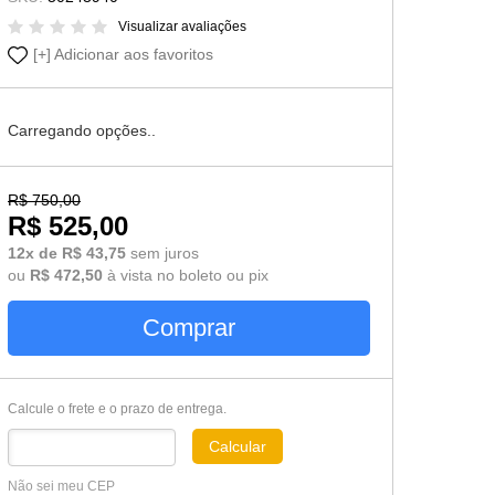
Cômoda-Criado Kids
Visualizar avaliações
Adicionar aos favoritos
Carregando opções..
R$ 750,00
R$ 525,00
12x de R$ 43,75
sem juros
ou
R$ 472,50
à vista no boleto ou pix
Comprar
Calcule o frete e o prazo de entrega.
Calcular
Não sei meu CEP