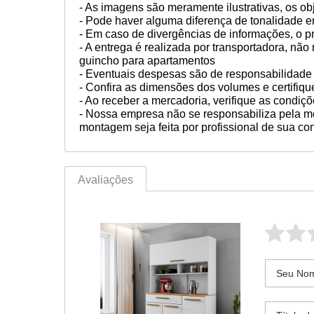
- As imagens são meramente ilustrativas, os 
- Pode haver alguma diferença de tonalidade en
- Em caso de divergências de informações, o 
- A entrega é realizada por transportadora, nã
guincho para apartamentos
- Eventuais despesas são de responsabilidade 
- Confira as dimensões dos volumes e certifiq
- Ao receber a mercadoria, verifique as cond
- Nossa empresa não se responsabiliza pela
montagem seja feita por profissional de sua co
Avaliações