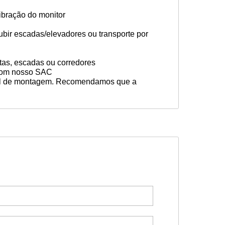
libração do monitor
ubir escadas/elevadores ou transporte por
rtas, escadas ou corredores
to com nosso SAC
ual de montagem. Recomendamos que a