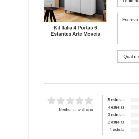
Kit Italia 4 Portas 6
Estantes Arte Moveis
5 estrelas
4 estrelas
Nenhuma avaliação
3 estrelas
2 estrelas
1 estrela