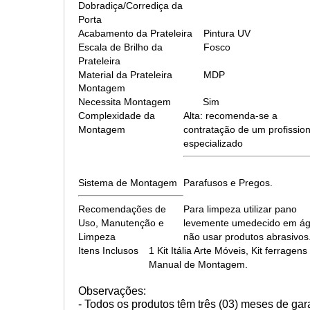
Dobradiça/Corrediça da
Porta
Acabamento da Prateleira
Pintura UV
Escala de Brilho da
Fosco
Prateleira
Material da Prateleira
MDP
Montagem
Necessita Montagem
Sim
Complexidade da
Alta: recomenda-se a
Montagem
contratação de um profission
especializado
Sistema de Montagem
Parafusos e Pregos.
Recomendações de
Para limpeza utilizar pano
Uso, Manutenção e
levemente umedecido em ág
Limpeza
não usar produtos abrasivos
Itens Inclusos
1 Kit Itália Arte Móveis, Kit ferragens
Manual de Montagem.
Observações:
- Todos os produtos têm três (03) meses de gar