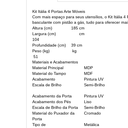
Kit Itália 4 Portas Arte Móveis
Com mais espaço para seus utensílios, o Kit Itália
basculante com pistão a gás, tudo para oferecer mai
Altura (cm)
185 cm
Largura (cm)
cm
104
Profundidade (cm)
39 cm
Peso (kg)
kg
51
Materiais e Acabamentos
Material Principal
MDP
Material do Tampo
MDF
Acabamento
Pintura UV
Escala de Brilho
Semi-Brilho
Acabamento da Porta
Pintura UV
Acabamento dos Pés
Liso
Escala de Brilho da Porta
Semi-Brilho
Material do Puxador da
Cromado
Porta
Tipo de
Metálica