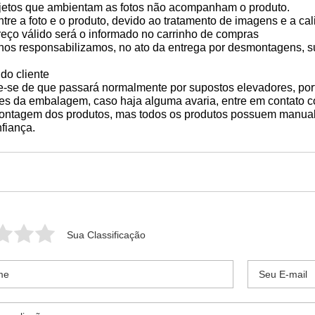
objetos que ambientam as fotos não acompanham o produto.
tre a foto e o produto, devido ao tratamento de imagens e a ca
preço válido será o informado no carrinho de compras
o nos responsabilizamos, no ato da entrega por desmontagens, s
do cliente
ue-se de que passará normalmente por supostos elevadores, po
ições da embalagem, caso haja alguma avaria, entre em conta
 montagem dos produtos, mas todos os produtos possuem man
nfiança.
Sua Classificação