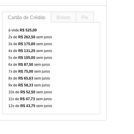
Cartão de Crédito
Boleto
Pix
à vista
R$ 525,00
2x de
R$ 262,50
sem juros
3x de
R$ 175,00
sem juros
4x de
R$ 131,25
sem juros
5x de
R$ 105,00
sem juros
6x de
R$ 87,50
sem juros
7x de
R$ 75,00
sem juros
8x de
R$ 65,63
sem juros
9x de
R$ 58,33
sem juros
10x de
R$ 52,50
sem juros
11x de
R$ 47,73
sem juros
12x de
R$ 43,75
sem juros