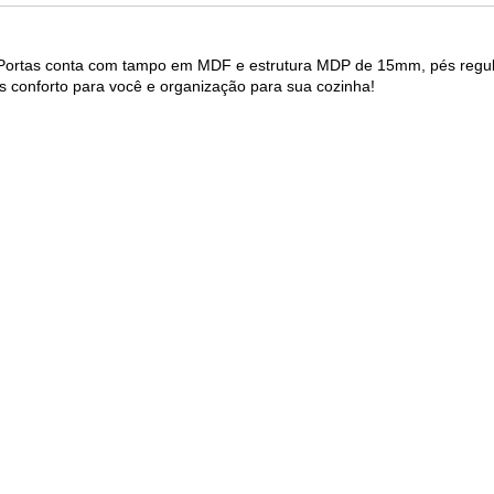
 4 Portas conta com tampo em MDF e estrutura MDP de 15mm, pés regulá
s conforto para você e organização para sua cozinha!