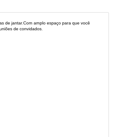
las de jantar.Com amplo espaço para que você
euniões de convidados.