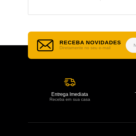
RECEBA NOVIDADES
Diretamente no seu e-mail
Entrega Imediata
Receba em sua casa