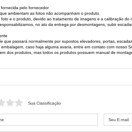
 fornecida pelo fornecedor
os que ambientam as fotos não acompanham o produto.
 foto e o produto, devido ao tratamento de imagens e a calibração do
 responsabilizamos, no ato da entrega por desmontagens, subir escada
ente
 de que passará normalmente por supostos elevadores, portas, escad
 da embalagem, caso haja alguma avaria, entre em contato com nosso
agem dos produtos, mas todos os produtos possuem manual de monta
Sua Classificação