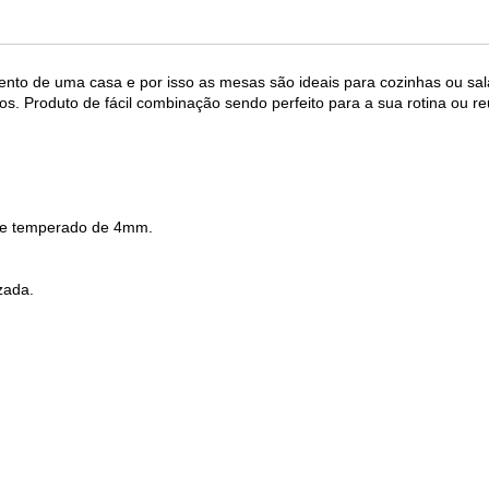
nto de uma casa e por isso as mesas são ideais para cozinhas ou sa
sos. Produto de fácil combinação sendo perfeito para a sua rotina ou r
 e temperado de 4mm.
zada.