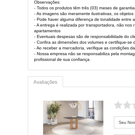
Observações:
- Todos os produtos têm três (03) meses de garantia
- As imagens são meramente ilustrativas, os objet
- Pode haver alguma diferença de tonalidade entre a
- A entrega é realizada por transportadora, não nos
apartamentos
- Eventuais despesas são de responsabilidade do cli
- Confira as dimensões dos volumes e certifique-se
- Ao receber a mercadoria, verifique as condições
- Nossa empresa não se responsabiliza pela mont
profissional de sua confiança.
Avaliações