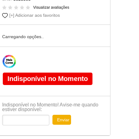
Cômoda-Criado Kids
Visualizar avaliações
Adicionar aos favoritos
Carregando opções..
Indisponível no Momento
Indisponível no Momento! Avise-me quando
estiver disponível:
Enviar