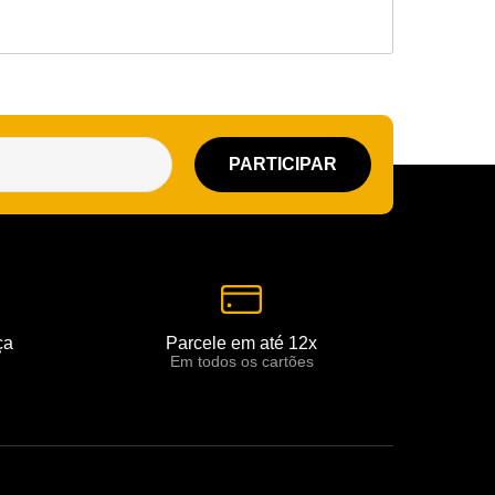
ça
Parcele em até 12x
Em todos os cartões