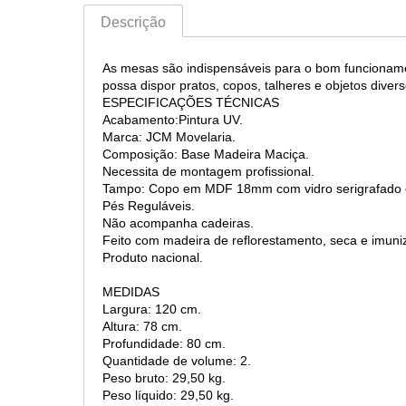
Descrição
As mesas são indispensáveis para o bom funcioname
possa dispor pratos, copos, talheres e objetos diver
ESPECIFICAÇÕES TÉCNICAS
Acabamento:Pintura UV.
Marca: JCM Movelaria.
Composição: Base Madeira Maciça.
Necessita de montagem profissional.
Tampo: Copo em MDF 18mm com vidro serigrafado
Pés Reguláveis.
Não acompanha cadeiras.
Feito com madeira de reflorestamento, seca e imuni
Produto nacional.
MEDIDAS
Largura: 120 cm.
Altura: 78 cm.
Profundidade: 80 cm.
Quantidade de volume: 2.
Peso bruto: 29,50 kg.
Peso líquido: 29,50 kg.