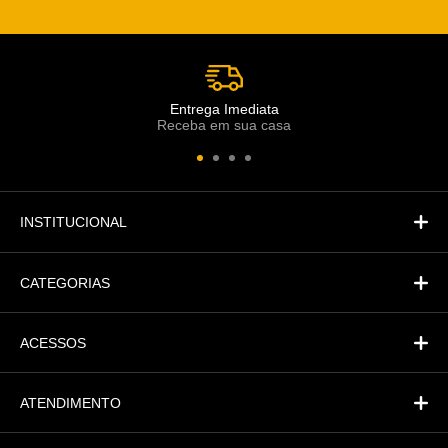
Escolha o setor desejado
Atendimento
Co
Comercial
Entrega Imediata
Receba em sua casa
Atendimento
Fi
Financeiro
INSTITUCIONAL
CATEGORIAS
ACESSOS
ATENDIMENTO