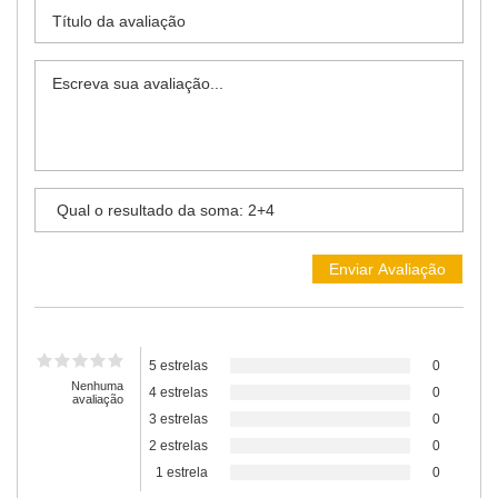
5 estrelas
0
Nenhuma
4 estrelas
0
avaliação
3 estrelas
0
2 estrelas
0
1 estrela
0