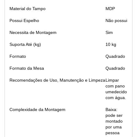
Material do Tampo
MDP
Possui Espelho
Não possui
Necessita de Montagem
Sim
Suporta Até (kg)
10 kg
Formato
Quadrado
Formato da Mesa
Quadrado
Recomendações de Uso, Manutenção e Limpeza
Limpar
com pano
umedecido
com água.
Complexidade da Montagem
Baixa:
pode ser
montado
por uma
pessoa