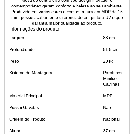
Mesa de centro diva com seu design inovador e
contemporâneo geram conforto e beleza ao seu ambiente.
Produzida em várias cores e com estrutura em MDP de 15
mm, possui acabamento diferenciado em pintura UV o que
garantia maior qualidade ao produto.
Informações do produto:
Largura
88 cm
Profundidade
51,5 cm
Peso
20 kg
Sistema de Montagem
Parafusos,
Minifix e
Cavilhas.
Material Principal
MDP
Possui Gavetas
Não
Origem do Produto
Nacional
Altura
37 cm