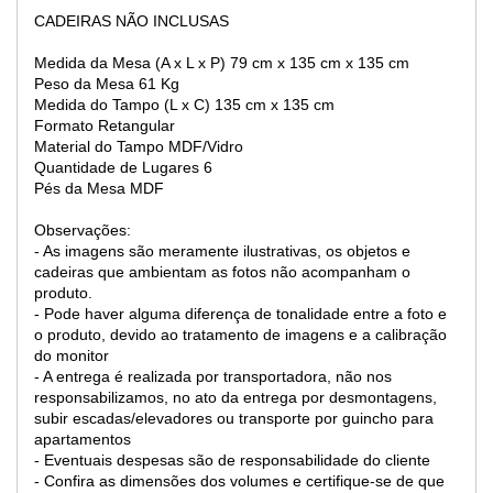
CADEIRAS NÃO INCLUSAS
Medida da Mesa (A x L x P)
79 cm x 135 cm x 135 cm
Peso da Mesa
61 Kg
Medida do Tampo (L x C)
135 cm x 135 cm
Formato
Retangular
Material do Tampo
MDF/Vidro
Quantidade de Lugares
6
Pés da Mesa
MDF
Observações:
- As imagens são meramente ilustrativas, os objetos e
cadeiras que ambientam as fotos não acompanham o
produto.
- Pode haver alguma diferença de tonalidade entre a foto e
o produto, devido ao tratamento de imagens e a calibração
do monitor
- A entrega é realizada por transportadora, não nos
responsabilizamos, no ato da entrega por desmontagens,
subir escadas/elevadores ou transporte por guincho para
apartamentos
- Eventuais despesas são de responsabilidade do cliente
- Confira as dimensões dos volumes e certifique-se de que