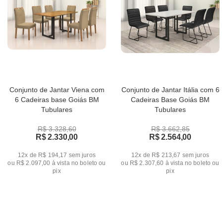
Conjunto de Jantar Viena com
Conjunto de Jantar Itália com 6
6 Cadeiras base Goiás BM
Cadeiras Base Goiás BM
Tubulares
Tubulares
R$ 3.328,60
R$ 3.662,85
R$ 2.330,00
R$ 2.564,00
12x de R$ 194,17
sem juros
12x de R$ 213,67
sem juros
ou
R$ 2.097,00
à vista no boleto ou
ou
R$ 2.307,60
à vista no boleto ou
pix
pix