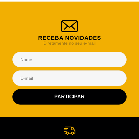
RECEBA NOVIDADES
Diretamente no seu e-mail
Atendimento Rei de Casa
Escolha o setor desejado
Atendimento
Co
Comercial