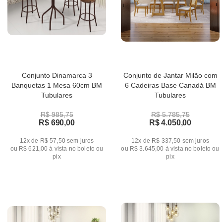
Conjunto Dinamarca 3
Conjunto de Jantar Milão com
Banquetas 1 Mesa 60cm BM
6 Cadeiras Base Canadá BM
Tubulares
Tubulares
R$ 985,75
R$ 5.785,75
R$ 690,00
R$ 4.050,00
12x de R$ 57,50
sem juros
12x de R$ 337,50
sem juros
ou
R$ 621,00
à vista no boleto ou
ou
R$ 3.645,00
à vista no boleto ou
pix
pix