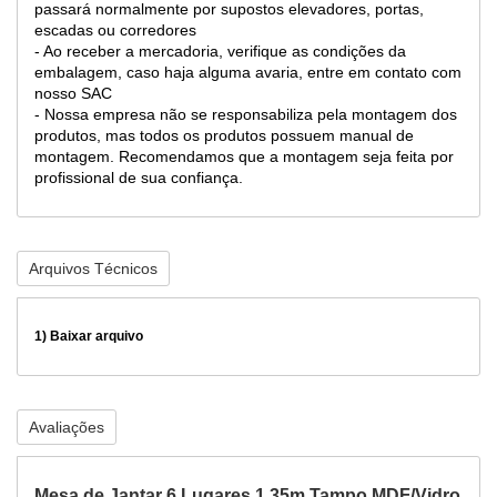
passará normalmente por supostos elevadores, portas,
escadas ou corredores
- Ao receber a mercadoria, verifique as condições da
embalagem, caso haja alguma avaria, entre em contato com
nosso SAC
- Nossa empresa não se responsabiliza pela montagem dos
produtos, mas todos os produtos possuem manual de
montagem. Recomendamos que a montagem seja feita por
profissional de sua confiança.
Arquivos Técnicos
1)
Baixar arquivo
Avaliações
Mesa de Jantar 6 Lugares 1,35m Tampo MDF/Vidro