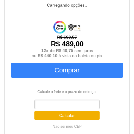
Carregando opções..
R$ 698,57
R$ 489,00
12x de R$ 40,75
sem juros
ou
R$ 440,10
à vista no boleto ou pix
Comprar
Calcule o frete e o prazo de entrega.
Calcular
Não sei meu CEP