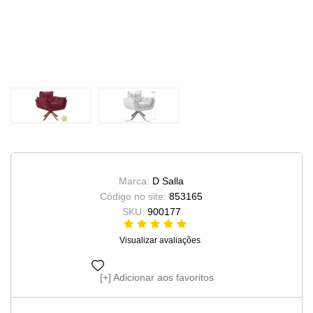
Marca:
D Salla
Código no site:
853165
SKU:
900177
Visualizar avaliações
Adicionar aos favoritos