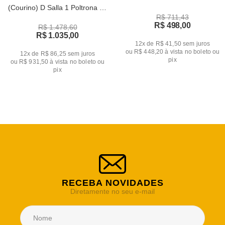
(Courino) D Salla 1 Poltrona de
R$ 711,43
Dois Lugares e 2 de Um Lugar
R$ 498,00
R$ 1.478,60
R$ 1.035,00
12x de R$ 41,50
sem juros
ou
R$ 448,20
à vista no boleto ou
12x de R$ 86,25
sem juros
pix
ou
R$ 931,50
à vista no boleto ou
pix
RECEBA NOVIDADES
Diretamente no seu e-mail