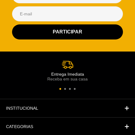
Atendimento Rei de Casa
Escolha o setor desejado
Atendimento
Co
Comercial
Entrega Imediata
Receba em sua casa
Atendimento
Fi
Financeiro
INSTITUCIONAL
CATEGORIAS