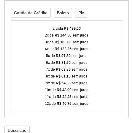
Cartão de Crédito
Boleto
Pix
à vista
R$ 489,00
2x de
R$ 244,50
sem juros
3x de
R$ 163,00
sem juros
4x de
R$ 122,25
sem juros
5x de
R$ 97,80
sem juros
6x de
R$ 81,50
sem juros
7x de
R$ 69,86
sem juros
8x de
R$ 61,13
sem juros
9x de
R$ 54,33
sem juros
10x de
R$ 48,90
sem juros
11x de
R$ 44,45
sem juros
12x de
R$ 40,75
sem juros
Descrição