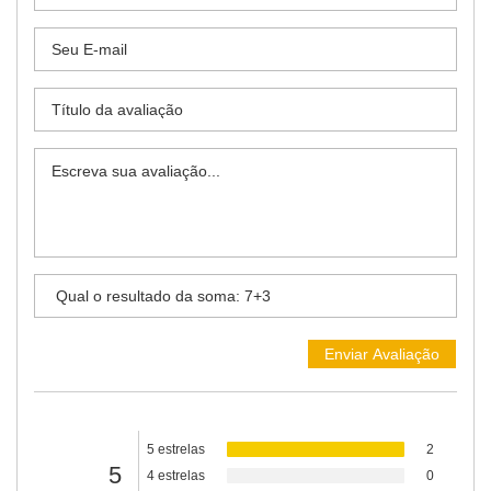
5 estrelas
2
5
4 estrelas
0