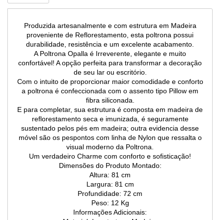
Produzida artesanalmente e com estrutura em Madeira
proveniente de Reflorestamento, esta poltrona possui
durabilidade, resistência e um excelente acabamento.
A Poltrona Opalla é Irreverente, elegante e muito
confortável! A opção perfeita para transformar a decoração
de seu lar ou escritório.
Com o intuito de proporcionar maior comodidade e conforto
a poltrona é confeccionada com o assento tipo Pillow em
fibra siliconada.
E para completar, sua estrutura é composta em madeira de
reflorestamento seca e imunizada, é seguramente
sustentado pelos pés em madeira; outra evidencia desse
móvel são os pespontos com linha de Nylon que ressalta o
visual moderno da Poltrona.
Um verdadeiro Charme com conforto e sofisticação!
Dimensões do Produto Montado:
Altura: 81 cm
Largura: 81 cm
Profundidade: 72 cm
Peso: 12 Kg
Informações Adicionais: