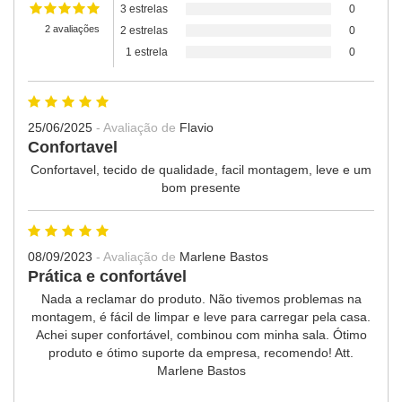
3 estrelas
0
2 avaliações
2 estrelas
0
1 estrela
0
25/06/2025
- Avaliação de
Flavio
Confortavel
Confortavel, tecido de qualidade, facil montagem, leve e um
bom presente
08/09/2023
- Avaliação de
Marlene Bastos
Prática e confortável
Nada a reclamar do produto. Não tivemos problemas na
montagem, é fácil de limpar e leve para carregar pela casa.
Achei super confortável, combinou com minha sala. Ótimo
produto e ótimo suporte da empresa, recomendo! Att.
Marlene Bastos