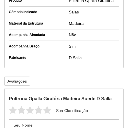
Poltrona Opalla Giratória
Produto
Salas
Cômodo Indicado
Madeira
Material da Estrutura
Não
Acompanha Almofada
Sim
Acompanha Braço
D Salla
Fabricante
Avaliações
Poltrona Opalla Giratória Madeira Suede D Salla
Sua Classificação