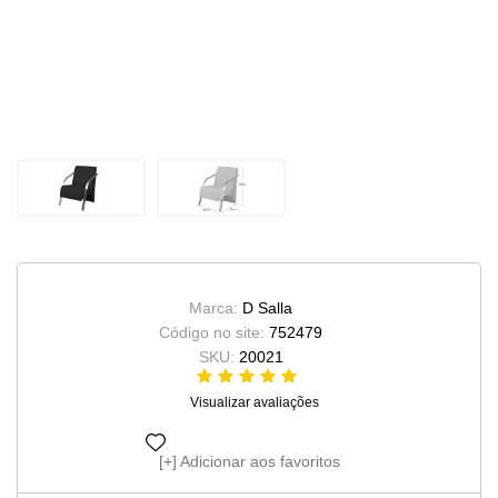
Marca:
D Salla
Código no site:
752479
SKU:
20021
Visualizar avaliações
Adicionar aos favoritos