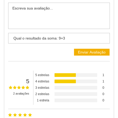
5 estrelas
1
5
4 estrelas
1
3 estrelas
0
2 avaliações
2 estrelas
0
1 estrela
0