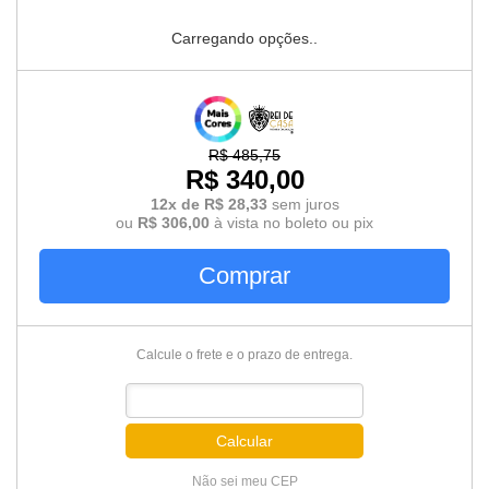
Carregando opções..
R$ 485,75
R$ 340,00
12x de R$ 28,33
sem juros
ou
R$ 306,00
à vista no boleto ou pix
Comprar
Calcule o frete e o prazo de entrega.
Calcular
Não sei meu CEP