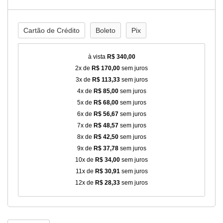
Cartão de Crédito
Boleto
Pix
à vista
R$ 340,00
2x de
R$ 170,00
sem juros
3x de
R$ 113,33
sem juros
4x de
R$ 85,00
sem juros
5x de
R$ 68,00
sem juros
6x de
R$ 56,67
sem juros
7x de
R$ 48,57
sem juros
8x de
R$ 42,50
sem juros
9x de
R$ 37,78
sem juros
10x de
R$ 34,00
sem juros
11x de
R$ 30,91
sem juros
12x de
R$ 28,33
sem juros