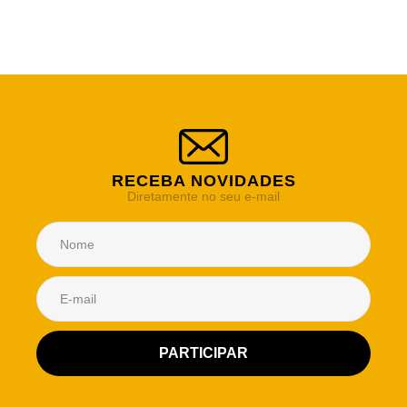
RECEBA NOVIDADES
Diretamente no seu e-mail
Atendimento Rei de Casa
Escolha o setor desejado