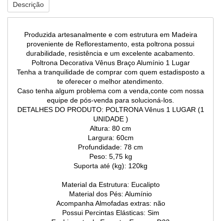
Descrição
Produzida artesanalmente e com estrutura em Madeira
proveniente de Reflorestamento, esta poltrona possui
durabilidade, resistência e um excelente acabamento.
Poltrona Decorativa Vênus Braço Alumínio 1 Lugar
Tenha a tranquilidade de comprar com quem estadisposto a
te oferecer o melhor atendimento.
Caso tenha algum problema com a venda,conte com nossa
equipe de pós-venda para solucioná-los.
DETALHES DO PRODUTO: POLTRONA Vênus 1 LUGAR (1
UNIDADE )
Altura: 80 cm
Largura: 60cm
Profundidade: 78 cm
Peso: 5,75 kg
Suporta até (kg): 120kg
Material da Estrutura: Eucalipto
Material dos Pés: Alumínio
Acompanha Almofadas extras: não
Possui Percintas Elásticas: Sim