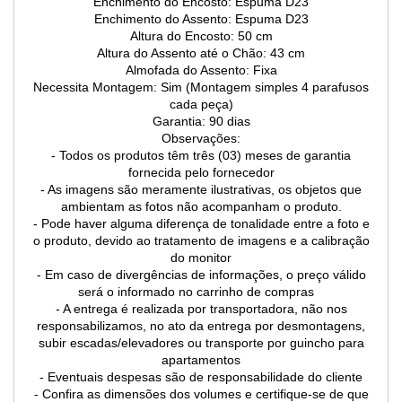
Enchimento do Encosto: Espuma D23
Enchimento do Assento: Espuma D23
Altura do Encosto: 50 cm
Altura do Assento até o Chão: 43 cm
Almofada do Assento: Fixa
Necessita Montagem: Sim (Montagem simples 4 parafusos
cada peça)
Garantia: 90 dias
Observações:
- Todos os produtos têm três (03) meses de garantia
fornecida pelo fornecedor
- As imagens são meramente ilustrativas, os objetos que
ambientam as fotos não acompanham o produto.
- Pode haver alguma diferença de tonalidade entre a foto e
o produto, devido ao tratamento de imagens e a calibração
do monitor
- Em caso de divergências de informações, o preço válido
será o informado no carrinho de compras
- A entrega é realizada por transportadora, não nos
responsabilizamos, no ato da entrega por desmontagens,
subir escadas/elevadores ou transporte por guincho para
apartamentos
- Eventuais despesas são de responsabilidade do cliente
- Confira as dimensões dos volumes e certifique-se de que