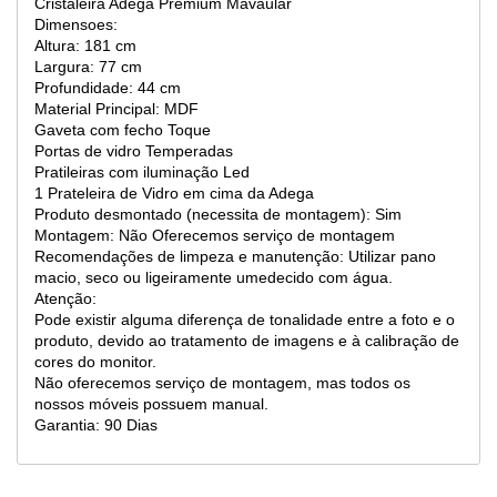
Cristaleira Adega Premium Mavaular
Dimensoes:
Altura: 181 cm
Largura: 77 cm
Profundidade: 44 cm
Material Principal: MDF
Gaveta com fecho Toque
Portas de vidro Temperadas
Pratileiras com iluminação Led
1 Prateleira de Vidro em cima da Adega
Produto desmontado (necessita de montagem): Sim
Montagem: Não Oferecemos serviço de montagem
Recomendações de limpeza e manutenção: Utilizar pano
macio, seco ou ligeiramente umedecido com água.
Atenção:
Pode existir alguma diferença de tonalidade entre a foto e o
produto, devido ao tratamento de imagens e à calibração de
cores do monitor.
Não oferecemos serviço de montagem, mas todos os
nossos móveis possuem manual.
Garantia: 90 Dias