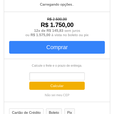
Carregando opções..
R$ 2.500,00
R$ 1.750,00
12x de R$ 145,83
sem juros
ou
R$ 1.575,00
à vista no boleto ou pix
Comprar
Calcule o frete e o prazo de entrega.
Calcular
Não sei meu CEP
Cartão de Crédito
Boleto
Pix