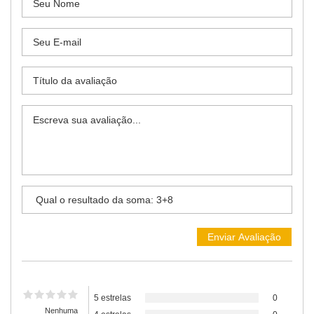
5 estrelas
0
Nenhuma