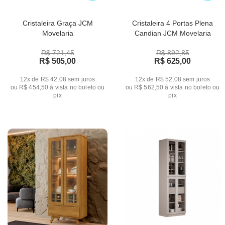
Cristaleira Graça JCM
Cristaleira 4 Portas Plena
Movelaria
Candian JCM Movelaria
R$ 721,45
R$ 892,85
R$ 505,00
R$ 625,00
12x de R$ 42,08
sem juros
12x de R$ 52,08
sem juros
ou
R$ 454,50
à vista no boleto ou
ou
R$ 562,50
à vista no boleto ou
pix
pix