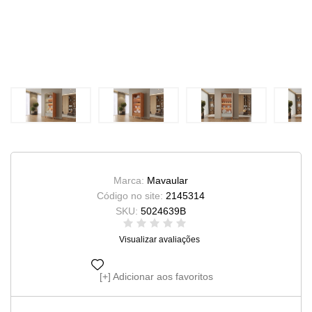
Marca:
Mavaular
Código no site:
2145314
SKU:
5024639B
Visualizar avaliações
Adicionar aos favoritos