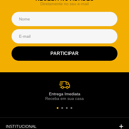
Diretamente no seu e-mail
Atendimento Rei de Casa
Escolha o setor desejado
Atendimento
Co
Comercial
Entrega Imediata
Receba em sua casa
Atendimento
Fi
Financeiro
INSTITUCIONAL