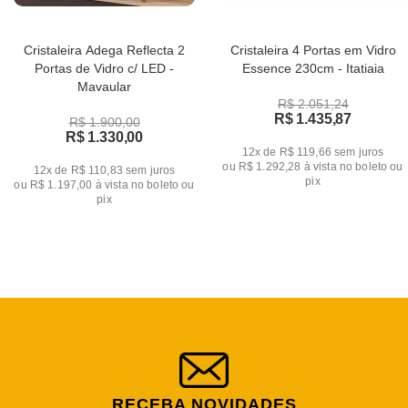
Cristaleira Adega Reflecta 2
Cristaleira 4 Portas em Vidro
Portas de Vidro c/ LED -
Essence 230cm - Itatiaia
Mavaular
R$ 2.051,24
R$ 1.435,87
R$ 1.900,00
R$ 1.330,00
12x de R$ 119,66
sem juros
ou
R$ 1.292,28
à vista no boleto ou
12x de R$ 110,83
sem juros
pix
ou
R$ 1.197,00
à vista no boleto ou
pix
RECEBA NOVIDADES