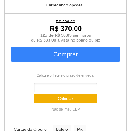
Carregando opções..
R$ 528,60
R$ 370,00
12x de R$ 30,83
sem juros
ou
R$ 333,00
à vista no boleto ou pix
Comprar
Calcule o frete e o prazo de entrega.
Calcular
Não sei meu CEP
Cartão de Crédito
Boleto
Pix