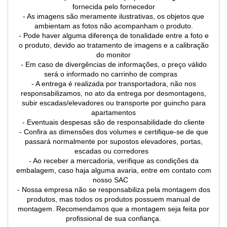
fornecida pelo fornecedor
- As imagens são meramente ilustrativas, os objetos que
ambientam as fotos não acompanham o produto.
- Pode haver alguma diferença de tonalidade entre a foto e
o produto, devido ao tratamento de imagens e a calibração
do monitor
- Em caso de divergências de informações, o preço válido
será o informado no carrinho de compras
- A entrega é realizada por transportadora, não nos
responsabilizamos, no ato da entrega por desmontagens,
subir escadas/elevadores ou transporte por guincho para
apartamentos
- Eventuais despesas são de responsabilidade do cliente
- Confira as dimensões dos volumes e certifique-se de que
passará normalmente por supostos elevadores, portas,
escadas ou corredores
- Ao receber a mercadoria, verifique as condições da
embalagem, caso haja alguma avaria, entre em contato com
nosso SAC
- Nossa empresa não se responsabiliza pela montagem dos
produtos, mas todos os produtos possuem manual de
montagem. Recomendamos que a montagem seja feita por
profissional de sua confiança.