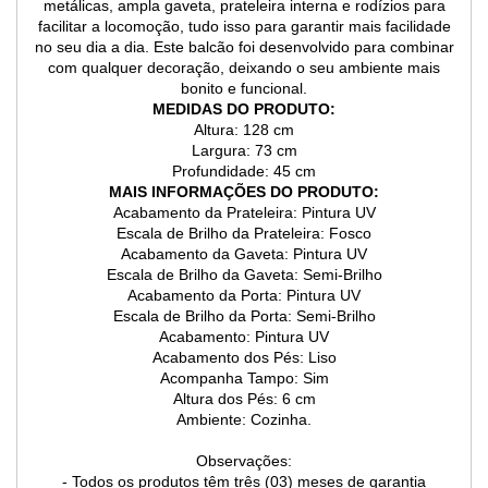
metálicas, ampla gaveta, prateleira interna e rodízios para
facilitar a locomoção, tudo isso para garantir mais facilidade
no seu dia a dia. Este balcão foi desenvolvido para combinar
com qualquer decoração, deixando o seu ambiente mais
bonito e funcional.
MEDIDAS DO PRODUTO:
Altura: 128 cm
Largura: 73 cm
Profundidade: 45 cm
MAIS INFORMAÇÕES DO PRODUTO:
Acabamento da Prateleira: Pintura UV
Escala de Brilho da Prateleira: Fosco
Acabamento da Gaveta: Pintura UV
Escala de Brilho da Gaveta: Semi-Brilho
Acabamento da Porta: Pintura UV
Escala de Brilho da Porta: Semi-Brilho
Acabamento: Pintura UV
Acabamento dos Pés: Liso
Acompanha Tampo: Sim
Altura dos Pés: 6 cm
Ambiente: Cozinha.
Observações:
- Todos os produtos têm três (03) meses de garantia