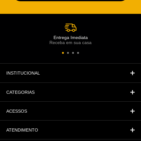
Escolha o setor desejado
Atendimento
Co
Comercial
Entrega Imediata
Receba em sua casa
Atendimento
Fi
Financeiro
INSTITUCIONAL
CATEGORIAS
ACESSOS
ATENDIMENTO