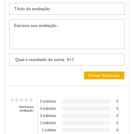
5 estrelas
0
Nenhuma
4 estrelas
0
avaliação
3 estrelas
0
2 estrelas
0
1 estrela
0