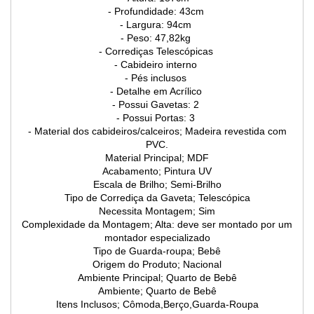
- Profundidade: 43cm
- Largura: 94cm
- Peso: 47,82kg
- Corrediças Telescópicas
- Cabideiro interno
- Pés inclusos
- Detalhe em Acrílico
- Possui Gavetas: 2
- Possui Portas: 3
- Material dos cabideiros/calceiros; Madeira revestida com
PVC.
Material Principal; MDF
Acabamento; Pintura UV
Escala de Brilho; Semi-Brilho
Tipo de Corrediça da Gaveta; Telescópica
Necessita Montagem; Sim
Complexidade da Montagem; Alta: deve ser montado por um
montador especializado
Tipo de Guarda-roupa; Bebê
Origem do Produto; Nacional
Ambiente Principal; Quarto de Bebê
Ambiente; Quarto de Bebê
Itens Inclusos; Cômoda,Berço,Guarda-Roupa