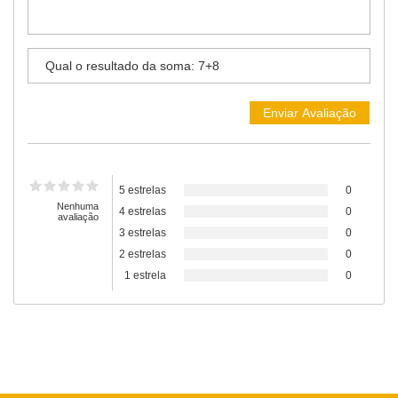
5 estrelas
0
Nenhuma
4 estrelas
0
avaliação
3 estrelas
0
2 estrelas
0
1 estrela
0