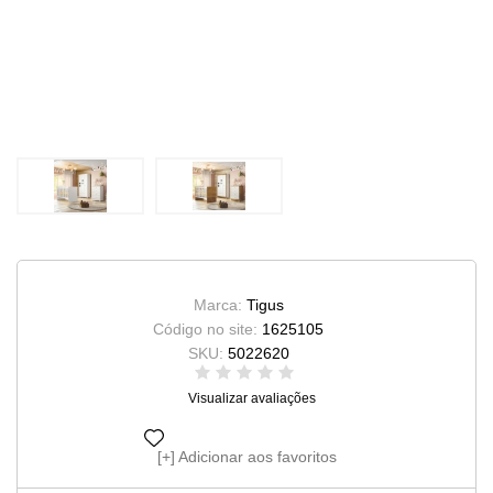
Marca:
Tigus
Código no site:
1625105
SKU:
5022620
Visualizar avaliações
Adicionar aos favoritos