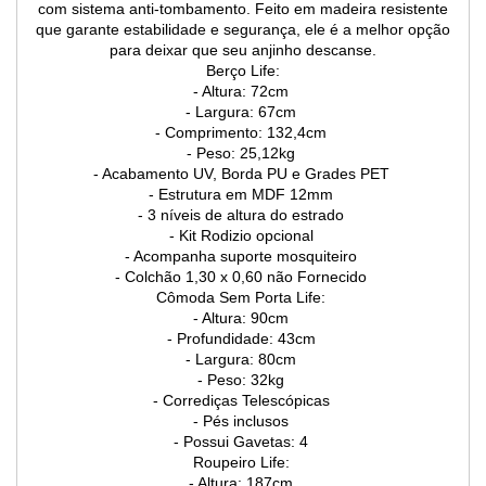
com sistema anti-tombamento. Feito em madeira resistente
que garante estabilidade e segurança, ele é a melhor opção
para deixar que seu anjinho descanse.
Berço Life:
- Altura: 72cm
- Largura: 67cm
- Comprimento: 132,4cm
- Peso: 25,12kg
- Acabamento UV, Borda PU e Grades PET
- Estrutura em MDF 12mm
- 3 níveis de altura do estrado
- Kit Rodizio opcional
- Acompanha suporte mosquiteiro
- Colchão 1,30 x 0,60 não Fornecido
Cômoda Sem Porta Life:
- Altura: 90cm
- Profundidade: 43cm
- Largura: 80cm
- Peso: 32kg
- Corrediças Telescópicas
- Pés inclusos
- Possui Gavetas: 4
Roupeiro Life:
- Altura: 187cm