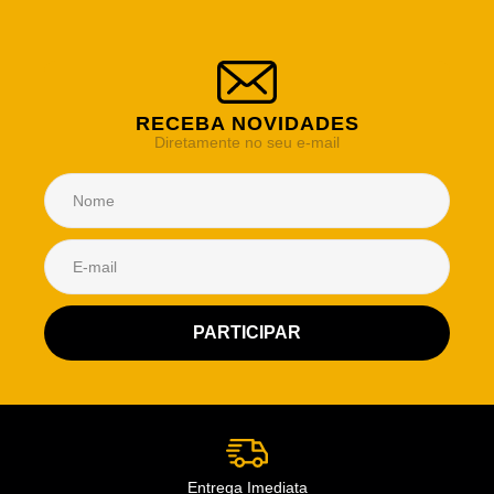
RECEBA NOVIDADES
Diretamente no seu e-mail
Atendimento Rei de Casa
Escolha o setor desejado
Atendimento
Co
Comercial
Entrega Imediata