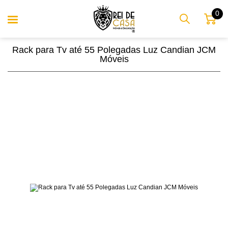
0
Rack para Tv até 55 Polegadas Luz Candian JCM
Móveis