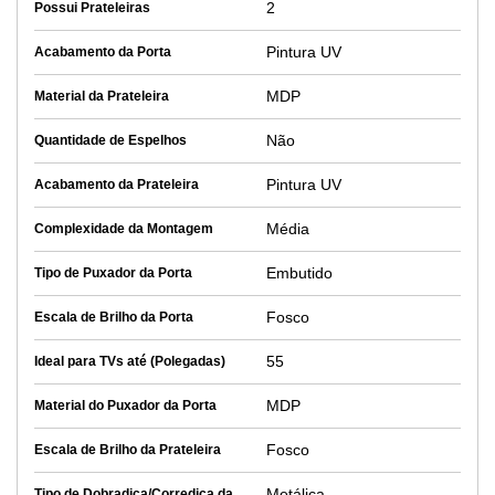
2
Possui Prateleiras
Pintura UV
Acabamento da Porta
MDP
Material da Prateleira
Não
Quantidade de Espelhos
Pintura UV
Acabamento da Prateleira
Média
Complexidade da Montagem
Embutido
Tipo de Puxador da Porta
Fosco
Escala de Brilho da Porta
55
Ideal para TVs até (Polegadas)
MDP
Material do Puxador da Porta
Fosco
Escala de Brilho da Prateleira
Metálica
Tipo de Dobradiça/Corrediça da