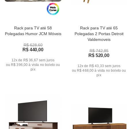
Rack para TV até 58
Rack para TV até 65
Polegadas Humor JCM Móveis
Polegadas 2 Portas Detroit
Valdemoveis
R$ 628,60
R$ 440,00
R$ 742,85
R$ 520,00
12x de R$ 36,67
sem juros
ou
R$ 396,00
à vista no boleto ou
12x de R$ 43,33
sem juros
pix
ou
R$ 468,00
à vista no boleto ou
pix