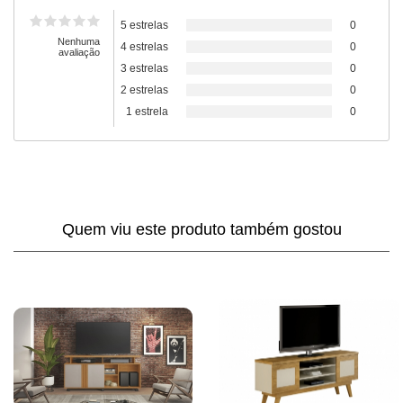
5 estrelas
0
Nenhuma
4 estrelas
0
avaliação
3 estrelas
0
2 estrelas
0
1 estrela
0
Quem viu este produto também gostou