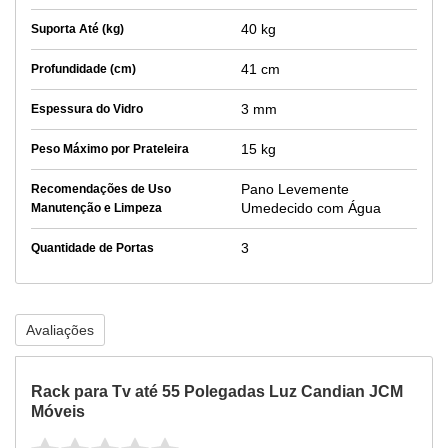
40 kg
Suporta Até (kg)
41 cm
Profundidade (cm)
3 mm
Espessura do Vidro
15 kg
Peso Máximo por Prateleira
Pano Levemente
Recomendações de Uso
Umedecido com Água
Manutenção e Limpeza
3
Quantidade de Portas
Avaliações
Rack para Tv até 55 Polegadas Luz Candian JCM
Móveis