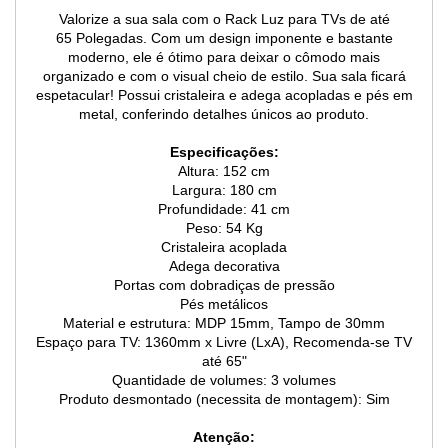
Valorize a sua sala com o Rack Luz para TVs de até
65 Polegadas. Com um design imponente e bastante
moderno, ele é ótimo para deixar o cômodo mais
organizado e com o visual cheio de estilo. Sua sala ficará
espetacular! Possui cristaleira e adega acopladas e pés em
metal, conferindo detalhes únicos ao produto.
Especificações:
Altura: 152 cm
Largura: 180 cm
Profundidade: 41 cm
Peso: 54 Kg
Cristaleira acoplada
Adega decorativa
Portas com dobradiças de pressão
Pés metálicos
Material e estrutura: MDP 15mm, Tampo de 30mm
Espaço para TV: 1360mm x Livre (LxA), Recomenda-se TV
até 65"
Quantidade de volumes: 3 volumes
Produto desmontado (necessita de montagem): Sim
Atenção: