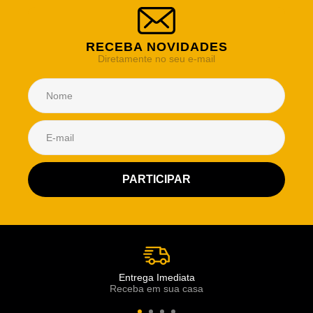
RECEBA NOVIDADES
Diretamente no seu e-mail
Atendimento Rei de Casa
Escolha o setor desejado
Atendimento
Co
Comercial
Entrega Imediata
Receba em sua casa