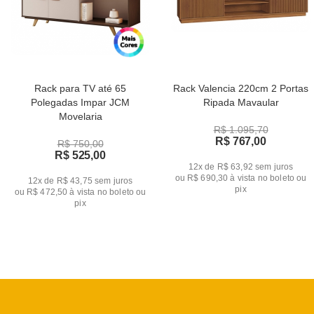
Rack para TV até 65
Rack Valencia 220cm 2 Portas
Polegadas Impar JCM
Ripada Mavaular
Movelaria
R$ 1.095,70
R$ 767,00
R$ 750,00
R$ 525,00
12x de R$ 63,92
sem juros
ou
R$ 690,30
à vista no boleto ou
12x de R$ 43,75
sem juros
pix
ou
R$ 472,50
à vista no boleto ou
pix