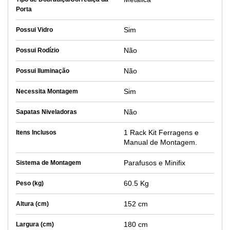
Porta
Sim
Possui Vidro
Não
Possui Rodízio
Não
Possui Iluminação
Sim
Necessita Montagem
Não
Sapatas Niveladoras
1 Rack Kit Ferragens e
Itens Inclusos
Manual de Montagem.
Parafusos e Minifix
Sistema de Montagem
60.5 Kg
Peso (kg)
152 cm
Altura (cm)
180 cm
Largura (cm)