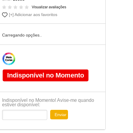
Cômoda-Criado Kids
Visualizar avaliações
Adicionar aos favoritos
Carregando opções..
Indisponível no Momento
Indisponível no Momento! Avise-me quando
estiver disponível:
Enviar