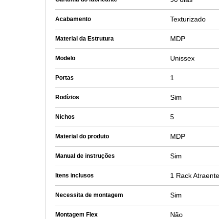
Texturizado
Acabamento
MDP
Material da Estrutura
Unissex
Modelo
1
Portas
Sim
Rodízios
5
Nichos
MDP
Material do produto
Sim
Manual de instruções
1 Rack Atraente
Itens inclusos
Sim
Necessita de montagem
Não
Montagem Flex