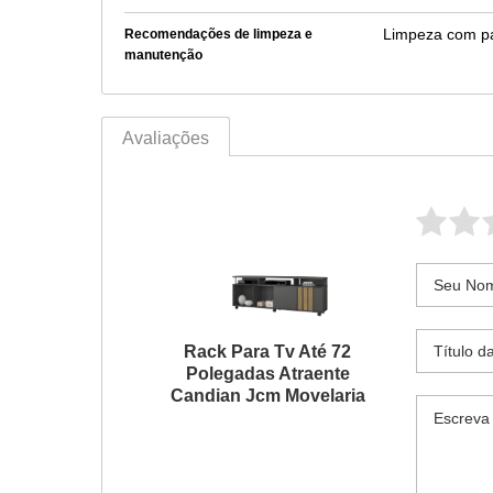
Limpeza com pa
Recomendações de limpeza e
manutenção
Avaliações
Rack Para Tv Até 72
Polegadas Atraente
Candian Jcm Movelaria