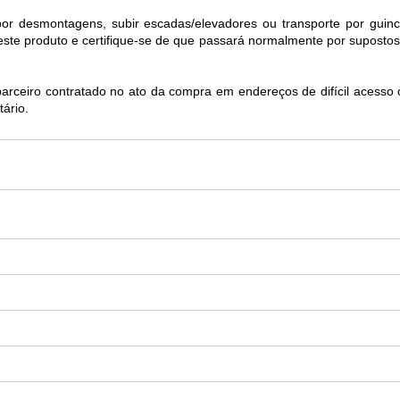
por desmontagens, subir escadas/elevadores ou transporte por gui
deste produto e certifique-se de que passará normalmente por supostos
parceiro contratado no ato da compra em endereços de difícil acesso 
tário.