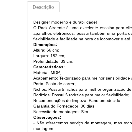
Descrição
Designer moderno e durabilidade!
O Rack Atraente é uma excelente escolha para cli
aparelhos eletrônicos, possui também uma porta de
flexibilidade e facilidade na hora de locomover e at
Dimenções:
Altura: 66 cm;
Largura: 182 cm;
Profundidade: 39 cm;
Características:
Material: MDP;
Acabamento: Texturizado para melhor sensibilidade 
Porta: Posta de correr;
Nichos: Possui 5 nichos para melhor organização de 
Rodízios: Possui 6 rodízios para maior flexibilidade;
Recomendações de limpeza: Pano umedecido.
Garantia do Fornecedor: 90 dias
Necessita de montagem: Sim
Observações:
- Não oferecemos serviço de montagem, mas tod
montagem.