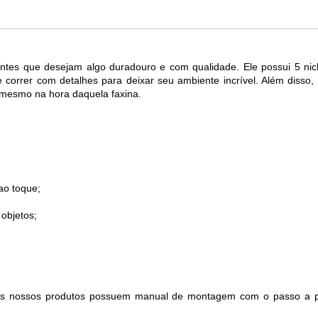
entes que desejam algo duradouro e com qualidade. Ele possui 5 n
 correr com detalhes para deixar seu ambiente incrível. Além disso,
é mesmo na hora daquela faxina.
ao toque;
objetos;
os nossos produtos possuem manual de montagem com o passo a pa