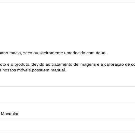
pano macio, seco ou ligeiramente umedecido com água.
foto e o produto, devido ao tratamento de imagens e à calibração de c
s nossos móveis possuem manual.
 Mavaular