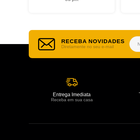
RECEBA NOVIDADES
Diretamente no seu e-mail
Entrega Imediata
Receba em sua casa