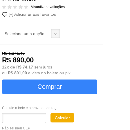
Cômoda-Criado Kids
Visualizar avaliações
Adicionar aos favoritos
Selecione uma opção..
R$ 1.271,45
R$ 890,00
12x de R$ 74,17
sem juros
ou
R$ 801,00
à vista no boleto ou pix
Comprar
Calcule o frete e o prazo de entrega.
Calcular
Não sei meu CEP