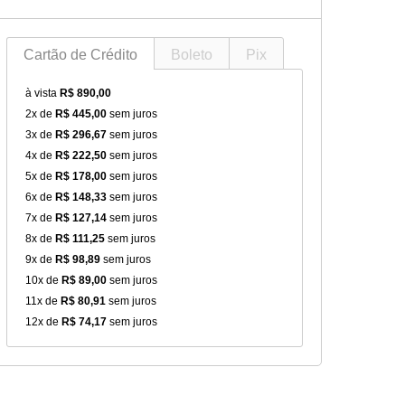
Cartão de Crédito
Boleto
Pix
à vista
R$ 890,00
2x de
R$ 445,00
sem juros
3x de
R$ 296,67
sem juros
4x de
R$ 222,50
sem juros
5x de
R$ 178,00
sem juros
6x de
R$ 148,33
sem juros
7x de
R$ 127,14
sem juros
8x de
R$ 111,25
sem juros
9x de
R$ 98,89
sem juros
10x de
R$ 89,00
sem juros
11x de
R$ 80,91
sem juros
12x de
R$ 74,17
sem juros