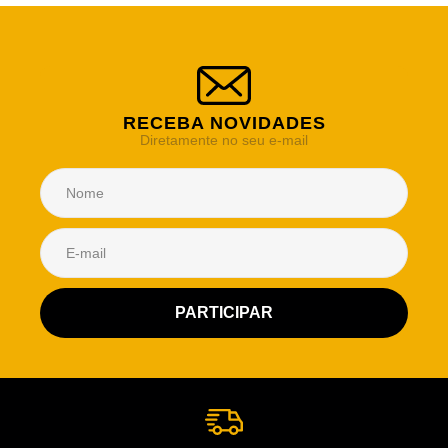
RECEBA NOVIDADES
Diretamente no seu e-mail
Atendimento Rei de Casa
Escolha o setor desejado
Atendimento
Co
Comercial