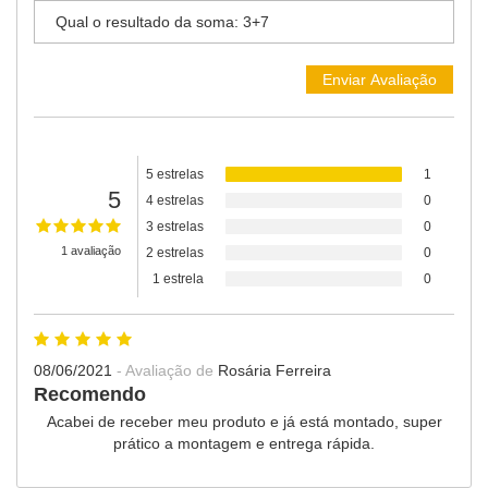
5 estrelas
1
5
4 estrelas
0
3 estrelas
0
1 avaliação
2 estrelas
0
1 estrela
0
08/06/2021
- Avaliação de
Rosária Ferreira
Recomendo
Acabei de receber meu produto e já está montado, super
prático a montagem e entrega rápida.