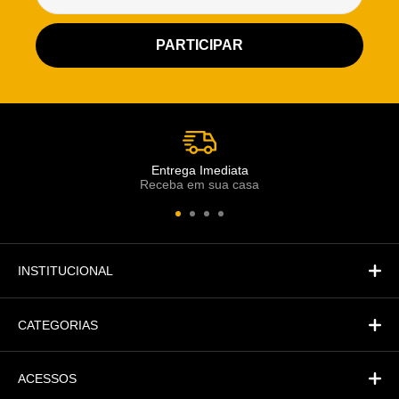
Atendimento Rei de Casa
Escolha o setor desejado
Atendimento
Co
Comercial
Entrega Imediata
Receba em sua casa
Atendimento
Fi
Financeiro
INSTITUCIONAL
CATEGORIAS
ACESSOS