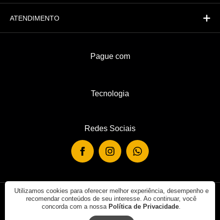
ATENDIMENTO
Pague com
Tecnologia
Redes Sociais
Utilizamos cookies para oferecer melhor experiência, desempenho e
recomendar conteúdos de seu interesse. Ao continuar, você
© 2019 - Rei de Casa. Todos os direitos reservados.
concorda com a nossa
Política de Privacidade
.