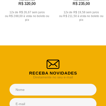
R$ 320,00
R$ 235,00
12x de R$ 26,67
sem juros
12x de R$ 19,58
sem juros
ou
R$ 288,00
à vista no boleto ou
ou
R$ 211,50
à vista no boleto ou
pix
pix
RECEBA NOVIDADES
Diretamente no seu e-mail