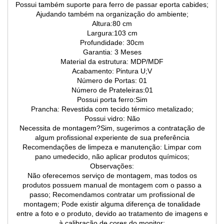
Possui também suporte para ferro de passar eporta cabides;
Ajudando também na organização do ambiente;
Altura:80 cm
Largura:103 cm
Profundidade: 30cm
Garantia: 3 Meses
Material da estrutura: MDP/MDF
Acabamento: Pintura U;V
Número de Portas: 01
Número de Prateleiras:01
Possui porta ferro:Sim
Prancha: Revestida com tecido térmico metalizado;
Possui vidro: Não
Necessita de montagem?Sim, sugerimos a contratação de
algum profissional experiente de sua preferência
Recomendações de limpeza e manutenção: Limpar com
pano umedecido, não aplicar produtos químicos;
Observações:
Não oferecemos serviço de montagem, mas todos os
produtos possuem manual de montagem com o passo a
passo; Recomendamos contratar um profissional de
montagem; Pode existir alguma diferença de tonalidade
entre a foto e o produto, devido ao tratamento de imagens e
à calibração de cores do monitor;