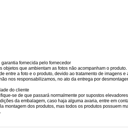
 garantia fornecida pelo fornecedor
 os objetos que ambientam as fotos não acompanham o produto.
de entre a foto e o produto, devido ao tratamento de imagens e
a, não nos responsabilizamos, no ato da entrega por desmontage
ade do cliente
tifique-se de que passará normalmente por supostos elevadores
condições da embalagem, caso haja alguma avaria, entre em c
pela montagem dos produtos, mas todos os produtos possue
.