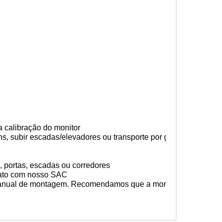
 a calibração do monitor
ns, subir escadas/elevadores ou transporte por guincho
, portas, escadas ou corredores
ontato com nosso SAC
m manual de montagem. Recomendamos que a montagem