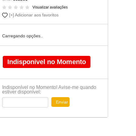
Cômoda-Criado Kids
Visualizar avaliações
Adicionar aos favoritos
Carregando opções..
Indisponível no Momento
Indisponível no Momento! Avise-me quando
estiver disponível:
Enviar