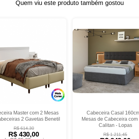
Quem viu este produto também gostou
ceira Master com 2 Mesas
Cabeceira Casal 160cm
beceiras 2 Gavetas Benetil
Mesas de Cabeceira com
Calitan - Lopas
R$ 614,30
R$ 430,00
R$ 1.211,45