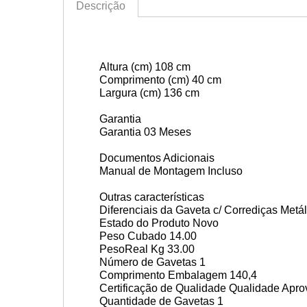
Descrição
Altura (cm)
108 cm
Comprimento (cm)
40 cm
Largura (cm)
136 cm
Garantia
Garantia
03 Meses
Documentos Adicionais
Manual de Montagem
Incluso
Outras características
Diferenciais da Gaveta
c/ Corrediças Metá
Estado do Produto
Novo
Peso Cubado
14.00
PesoReal Kg
33.00
Número de Gavetas
1
Comprimento Embalagem
140,4
Certificação de Qualidade
Qualidade Apro
Quantidade de Gavetas
1