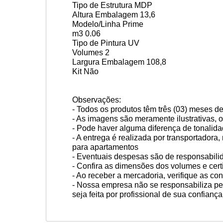
Tipo de Estrutura
MDP
Altura Embalagem
13,6
Modelo/Linha
Prime
m3
0.06
Tipo de Pintura
UV
Volumes
2
Largura Embalagem
108,8
Kit
Não
Observações:
- Todos os produtos têm três (03) meses de
- As imagens são meramente ilustrativas,
- Pode haver alguma diferença de tonalida
- A entrega é realizada por transportador
para apartamentos
- Eventuais despesas são de responsabilid
- Confira as dimensões dos volumes e cer
- Ao receber a mercadoria, verifique as 
- Nossa empresa não se responsabiliza 
seja feita por profissional de sua confiança