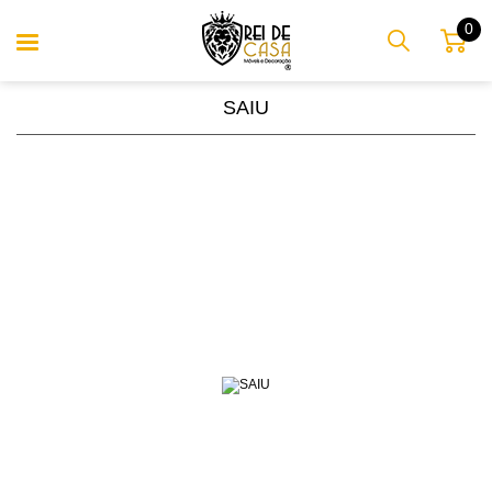
0
SAIU