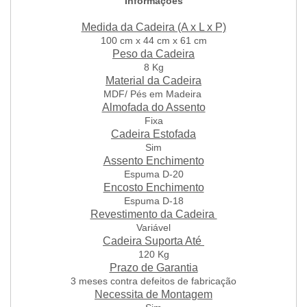
Informações
Medida da Cadeira (A x L x P)
100 cm x 44 cm x 61 cm
Peso da Cadeira
8 Kg
Material da Cadeira
MDF/ Pés em Madeira
Almofada do Assento
Fixa
Cadeira Estofada
Sim
Assento Enchimento
Espuma D-20
Encosto Enchimento
Espuma D-18
Revestimento da Cadeira
Variável
Cadeira Suporta Até
120 Kg
Prazo de Garantia
3 meses contra defeitos de fabricação
Necessita de Montagem