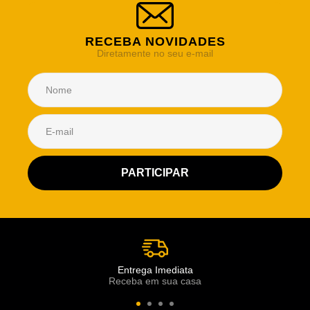
RECEBA NOVIDADES
Diretamente no seu e-mail
Atendimento Rei de Casa
Escolha o setor desejado
Atendimento
Co
Comercial
Entrega Imediata
Receba em sua casa
Atendimento