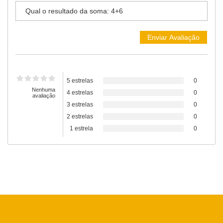
5 estrelas
0
Nenhuma
4 estrelas
0
avaliação
3 estrelas
0
2 estrelas
0
1 estrela
0