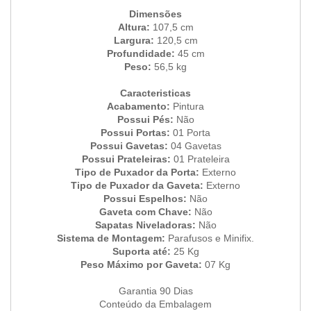
Dimensões
Altura:
107,5 cm
Largura:
120,5 cm
Profundidade:
45 cm
Peso:
56,5 kg
Caracteristicas
Acabamento:
Pintura
Possui Pés:
Não
Possui Portas:
01 Porta
Possui Gavetas:
04 Gavetas
Possui Prateleiras:
01 Prateleira
Tipo de Puxador da Porta:
Externo
Tipo de Puxador da Gaveta:
Externo
Possui Espelhos:
Não
Gaveta com Chave:
Não
Sapatas Niveladoras:
Não
Sistema de Montagem:
Parafusos e Minifix.
Suporta até:
25 Kg
Peso Máximo por Gaveta:
07 Kg
Garantia 90 Dias
Conteúdo da Embalagem