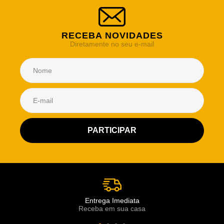
RECEBA NOVIDADES
Diretamente no seu e-mail
Atendimento Rei de Casa
Escolha o setor desejado
Atendimento
Co
Comercial
Entrega Imediata
Receba em sua casa