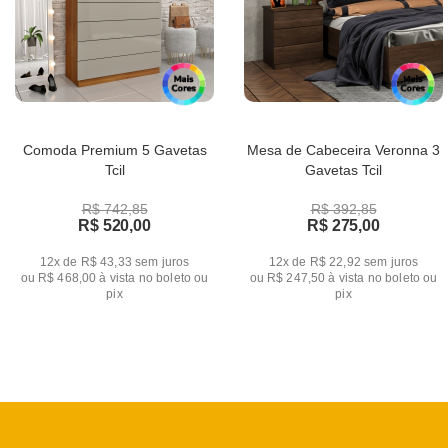
Comoda Premium 5 Gavetas
Mesa de Cabeceira Veronna 3
Tcil
Gavetas Tcil
R$ 742,85
R$ 392,85
R$ 520,00
R$ 275,00
12x de R$ 43,33
sem juros
12x de R$ 22,92
sem juros
ou
R$ 468,00
à vista no boleto ou
ou
R$ 247,50
à vista no boleto ou
pix
pix