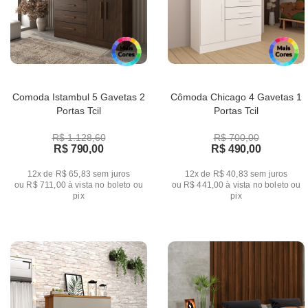
Comoda Istambul 5 Gavetas 2
Cômoda Chicago 4 Gavetas 1
Portas Tcil
Portas Tcil
R$ 1.128,60
R$ 700,00
R$ 790,00
R$ 490,00
12x de R$ 65,83
sem juros
12x de R$ 40,83
sem juros
ou
R$ 711,00
à vista no boleto ou
ou
R$ 441,00
à vista no boleto ou
pix
pix