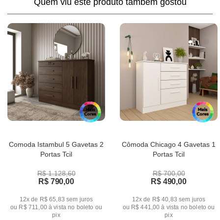
Quem viu este produto também gostou
Comoda Istambul 5 Gavetas 2
Cômoda Chicago 4 Gavetas 1
Portas Tcil
Portas Tcil
R$ 1.128,60
R$ 700,00
R$ 790,00
R$ 490,00
12x de R$ 65,83
sem juros
12x de R$ 40,83
sem juros
ou
R$ 711,00
à vista no boleto ou
ou
R$ 441,00
à vista no boleto ou
pix
pix