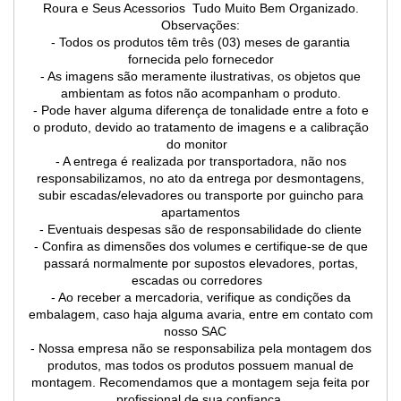
Roura e Seus Acessorios Tudo Muito Bem Organizado.
Observações:
- Todos os produtos têm três (03) meses de garantia
fornecida pelo fornecedor
- As imagens são meramente ilustrativas, os objetos que
ambientam as fotos não acompanham o produto.
- Pode haver alguma diferença de tonalidade entre a foto e
o produto, devido ao tratamento de imagens e a calibração
do monitor
- A entrega é realizada por transportadora, não nos
responsabilizamos, no ato da entrega por desmontagens,
subir escadas/elevadores ou transporte por guincho para
apartamentos
- Eventuais despesas são de responsabilidade do cliente
- Confira as dimensões dos volumes e certifique-se de que
passará normalmente por supostos elevadores, portas,
escadas ou corredores
- Ao receber a mercadoria, verifique as condições da
embalagem, caso haja alguma avaria, entre em contato com
nosso SAC
- Nossa empresa não se responsabiliza pela montagem dos
produtos, mas todos os produtos possuem manual de
montagem. Recomendamos que a montagem seja feita por
profissional de sua confiança.