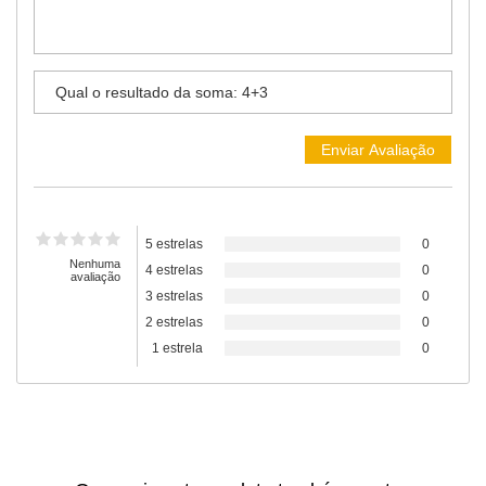
5 estrelas
0
Nenhuma
4 estrelas
0
avaliação
3 estrelas
0
2 estrelas
0
1 estrela
0