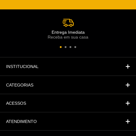
Escolha o setor desejado
Atendimento
Co
Comercial
Entrega Imediata
Receba em sua casa
Atendimento
Fi
Financeiro
INSTITUCIONAL
CATEGORIAS
ACESSOS
ATENDIMENTO