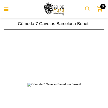
0
Cômoda 7 Gavetas Barcelona Benetil