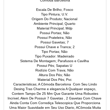
Cômoda Barcelona
Escala De Brilho; Fosco
Tipo Pintura; U.V.
Origem Do Produto; Nacional
Ambiente Principal; Quarto
Material Principal; Mdp
Possui Portas; Não
Possui Prateleira; Não
Possui Gavetas; 7
Possui Chave e Tranca; 2
Tipo Portas; Não
Tipo Puxador: Madeirado
Sistema De Montagem; Parafusos e Cavilha
Possui Pés; Sapatas U
Rodízio Com Trava; Não
Altura Dos Pés; Não
Material Dos Pés; Pvc
Caracteristicas; A Cômoda Barcelona Com Seu Lindo
Desing Tras Charme e elegancia A Qualquer espaço,
Contem Tampo De 25 Mm Que Garante Uma Robustes
Incrivel, Alem De Possuir 7 Gavetas , 2 Gavetas Com Chave
Ainda Conta Com Corrediça Telescopica Que Proporciona
Uma Maior Suavidade em Seu Uso Diario, ACômoda Muita