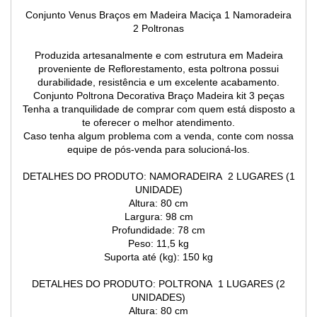
Conjunto Venus Braços em Madeira Maciça 1 Namoradeira
2 Poltronas
Produzida artesanalmente e com estrutura em Madeira
proveniente de Reflorestamento, esta poltrona possui
durabilidade, resistência e um excelente acabamento.
Conjunto Poltrona Decorativa Braço Madeira kit 3 peças
Tenha a tranquilidade de comprar com quem está disposto a
te oferecer o melhor atendimento.
Caso tenha algum problema com a venda, conte com nossa
equipe de pós-venda para solucioná-los.
DETALHES DO PRODUTO: NAMORADEIRA 2 LUGARES (1
UNIDADE)
Altura: 80 cm
Largura: 98 cm
Profundidade: 78 cm
Peso: 11,5 kg
Suporta até (kg): 150 kg
DETALHES DO PRODUTO: POLTRONA 1 LUGARES (2
UNIDADES)
Altura: 80 cm