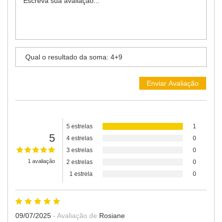
5 estrelas
1
5
4 estrelas
0
3 estrelas
0
1 avaliação
2 estrelas
0
1 estrela
0
09/07/2025
- Avaliação de
Rosiane