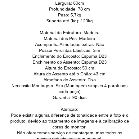
Largura: 60cm
Profundidade: 78 cm
Peso: 5,7kg
Suporta até (kg): 120kg
Material da Estrutura: Madeira
Material dos Pés: Madeira
Acompanha Almofadas extras: Não
Possui Percintas Elásticas: Sim
Enchimento do Encosto: Espuma D23
Enchimento do Assento: Espuma D23
Altura do Encosto: 50 cm
Altura do Assento até o Chão: 43 cm
Almofada do Assento: Fixa
Necessita Montagem: Sim (Montagem simples 4 parafusos
cada peça)
Garantia: 90 dias
Atenção:
Pode existir alguma diferença de tonalidade entre a foto e o
produto, devido ao tratamento de imagens e à calibração de
cores do monitor.
Não oferecemos serviço de montagem, mas todos os
nossos móveis possuem manual.