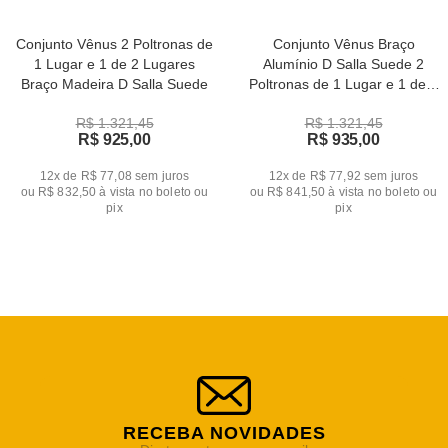
Conjunto Vênus 2 Poltronas de
Conjunto Vênus Braço
1 Lugar e 1 de 2 Lugares
Alumínio D Salla Suede 2
Braço Madeira D Salla Suede
Poltronas de 1 Lugar e 1 de 2
Lugares
R$ 1.321,45
R$ 1.321,45
R$ 925,00
R$ 935,00
12x de R$ 77,08
sem juros
12x de R$ 77,92
sem juros
ou
R$ 832,50
à vista no boleto ou
ou
R$ 841,50
à vista no boleto ou
pix
pix
RECEBA NOVIDADES