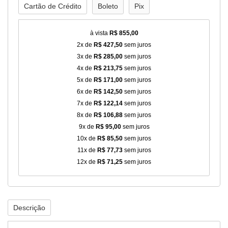
Cartão de Crédito
Boleto
Pix
à vista
R$ 855,00
2x de
R$ 427,50
sem juros
3x de
R$ 285,00
sem juros
4x de
R$ 213,75
sem juros
5x de
R$ 171,00
sem juros
6x de
R$ 142,50
sem juros
7x de
R$ 122,14
sem juros
8x de
R$ 106,88
sem juros
9x de
R$ 95,00
sem juros
10x de
R$ 85,50
sem juros
11x de
R$ 77,73
sem juros
12x de
R$ 71,25
sem juros
Descrição