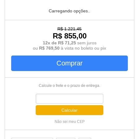
Carregando opções..
R$ 1.221,45
R$ 855,00
12x de R$ 71,25
sem juros
ou
R$ 769,50
à vista no boleto ou pix
Comprar
Calcule o frete e o prazo de entrega.
Calcular
Não sei meu CEP