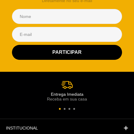
Diretamente no seu e-mail
Atendimento Rei de Casa
Escolha o setor desejado
Atendimento
Co
Comercial
Entrega Imediata
Receba em sua casa
Atendimento
Fi
Financeiro
INSTITUCIONAL