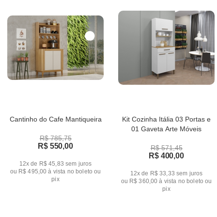
Cantinho do Cafe Mantiqueira
Kit Cozinha Itália 03 Portas e
01 Gaveta Arte Móveis
R$ 785,75
R$ 550,00
R$ 571,45
R$ 400,00
12x de R$ 45,83
sem juros
ou
R$ 495,00
à vista no boleto ou
12x de R$ 33,33
sem juros
pix
ou
R$ 360,00
à vista no boleto ou
pix