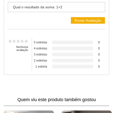
5 estrelas
0
Nenhuma
4 estrelas
0
avaliação
3 estrelas
0
2 estrelas
0
1 estrela
0
Quem viu este produto também gostou