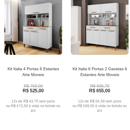
Kit Italia 4 Portas 6 Estantes
Kit Italia 6 Portas 2 Gavetas 6
Arte Moveis
Estantes Arte Moveis
R$ 750,00
R$ 935,70
R$ 525,00
R$ 655,00
12x de R$ 43,75
sem juros
12x de R$ 54,58
sem juros
ou
R$ 472,50
à vista no boleto ou
ou
R$ 589,50
à vista no boleto ou
pix
pix