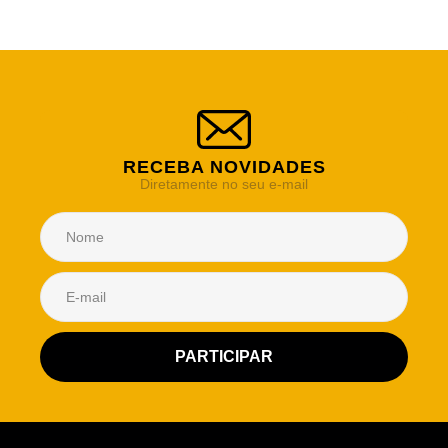
RECEBA NOVIDADES
Diretamente no seu e-mail
Atendimento Rei de Casa
Escolha o setor desejado