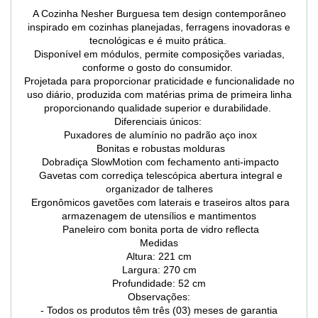
A Cozinha Nesher Burguesa tem design contemporâneo
inspirado em cozinhas planejadas, ferragens inovadoras e
tecnológicas e é muito prática.
Disponível em módulos, permite composições variadas,
conforme o gosto do consumidor.
Projetada para proporcionar praticidade e funcionalidade no
uso diário, produzida com matérias prima de primeira linha
proporcionando qualidade superior e durabilidade.
Diferenciais únicos:
Puxadores de alumínio no padrão aço inox
Bonitas e robustas molduras
Dobradiça SlowMotion com fechamento anti-impacto
Gavetas com corrediça telescópica abertura integral e
organizador de talheres
Ergonômicos gavetões com laterais e traseiros altos para
armazenagem de utensílios e mantimentos
Paneleiro com bonita porta de vidro reflecta
Medidas
Altura: 221 cm
Largura: 270 cm
Profundidade: 52 cm
Observações:
- Todos os produtos têm três (03) meses de garantia